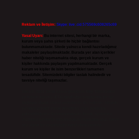
Reklam ve İletişim:
Skype: live:.cid.575569c608265c69
Yasal Uyarı:
Bu internet sitesi, herhangi bir marka,
kurum veya şahıs şirketi ile hiçbir bağlantısı
bulunmamaktadır. Sitede yalnızca kendi hazırladığımız
makaleler paylaşılmaktadır. Burada yer alan içerikler
haber niteliği taşımamakta olup, gerçek kurum ve
kişiler hakkında paylaşım yapılmamaktadır. Gerçek
kurum ve kişiler ile isim benzerlikleri tamamen
tesadüfidir. Sitemizdeki bilgiler taslak halindedir ve
tavsiye niteliği taşımazlar.
Sitemiz, 5651 Sayılı Kanun gereğince Bilgi Teknolojileri
ve İletişim Kurumu (BTK) tarafından onaylanmış bir Yer
Sağlayıcı olarak hizmet vermektedir. Bu nedenle, sitedeki
içerikleri proaktif olarak denetleme veya araştırma
yükümlülüğümüz bulunmamaktadır. Ancak, üyelerimiz
yazdıkları içeriklerin sorumluluğunu taşımakta olup, siteye
üye olarak bu sorumluluğu kabul etmiş sayılırlar.
Hukuka ve yasal düzenlemelere aykırı olduğunu