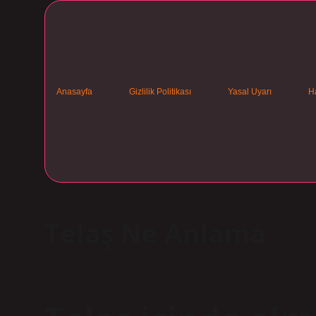
Anasayfa
Gizlilik Politikası
Yasal Uyarı
H
Telaş Ne Anlama
Tarih: Kasım 26, 2024