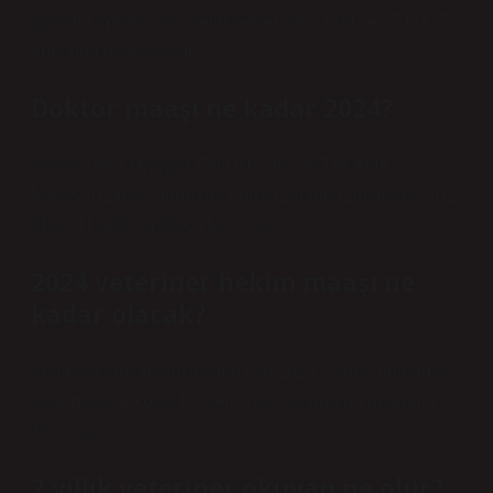
çalışma imkânı olan veterinerler ise 3.000 ile 15.000 TL
arasında maaş alıyor.
Doktor maaşı ne kadar 2024?
Yıllara Göre Maaşlar EN DÜŞÜK ORTALAMA
MAAŞ2024₺82.880₺103.6002023₺64.028₺80.035202
2₺22.411₺28.0132021₺7.7299.
2024 veteriner hekim maaşı ne
kadar olacak?
Veteriner Hekim pozisyonu için 2024 yılında ortalama
aylık maaş 49.638 TL iken, 2023 yılında bu ortalama 30
TL olacak.
2 yıllık veteriner okuyan ne olur?