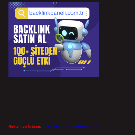
Reklam ve İletişim:
Skype: live:.cid.575569c608265c69