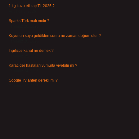
1 kg kuzu eti kaç TL 2025 ?
Ağustos 3, 2026
Sparks Türk malı mıdır ?
Temmuz 28, 2026
Koyunun suyu geldikten sonra ne zaman doğum olur ?
Temmuz 26, 2026
Ingilizce kanat ne demek ?
Temmuz 25, 2026
Karaciğer hastaları yumurta yiyebilir mi ?
Temmuz 24, 2026
Google TV anten gerekli mi ?
Temmuz 22, 2026