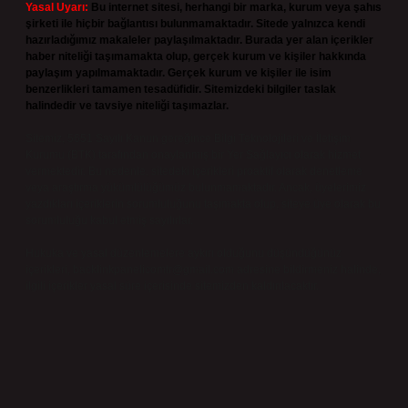
Yasal Uyarı:
Bu internet sitesi, herhangi bir marka, kurum veya şahıs
şirketi ile hiçbir bağlantısı bulunmamaktadır. Sitede yalnızca kendi
hazırladığımız makaleler paylaşılmaktadır. Burada yer alan içerikler
haber niteliği taşımamakta olup, gerçek kurum ve kişiler hakkında
paylaşım yapılmamaktadır. Gerçek kurum ve kişiler ile isim
benzerlikleri tamamen tesadüfidir. Sitemizdeki bilgiler taslak
halindedir ve tavsiye niteliği taşımazlar.
Sitemiz, 5651 Sayılı Kanun gereğince Bilgi Teknolojileri ve İletişim
Kurumu (BTK) tarafından onaylanmış bir Yer Sağlayıcı olarak hizmet
vermektedir. Bu nedenle, sitedeki içerikleri proaktif olarak denetleme
veya araştırma yükümlülüğümüz bulunmamaktadır. Ancak, üyelerimiz
yazdıkları içeriklerin sorumluluğunu taşımakta olup, siteye üye olarak bu
sorumluluğu kabul etmiş sayılırlar.
Hukuka ve yasal düzenlemelere aykırı olduğunu düşündüğünüz
içerikleri,
backlinkpanelicomtr@gmail.com
adresine bildirmeniz halinde,
ilgili içerikler yasal süre içerisinde sitemizden kaldırılacaktır.