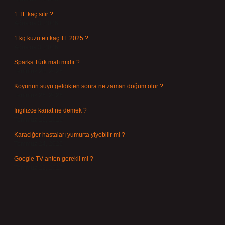
1 TL kaç sıfır ?
Ağustos 3, 2026
1 kg kuzu eti kaç TL 2025 ?
Ağustos 3, 2026
Sparks Türk malı mıdır ?
Temmuz 28, 2026
Koyunun suyu geldikten sonra ne zaman doğum olur ?
Temmuz 26, 2026
Ingilizce kanat ne demek ?
Temmuz 25, 2026
Karaciğer hastaları yumurta yiyebilir mi ?
Temmuz 24, 2026
Google TV anten gerekli mi ?
Temmuz 22, 2026