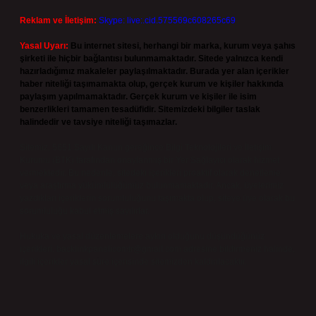
Reklam ve İletişim:
Skype: live:.cid.575569c608265c69
Yasal Uyarı:
Bu internet sitesi, herhangi bir marka, kurum veya şahıs
şirketi ile hiçbir bağlantısı bulunmamaktadır. Sitede yalnızca kendi
hazırladığımız makaleler paylaşılmaktadır. Burada yer alan içerikler
haber niteliği taşımamakta olup, gerçek kurum ve kişiler hakkında
paylaşım yapılmamaktadır. Gerçek kurum ve kişiler ile isim
benzerlikleri tamamen tesadüfidir. Sitemizdeki bilgiler taslak
halindedir ve tavsiye niteliği taşımazlar.
Sitemiz, 5651 Sayılı Kanun gereğince Bilgi Teknolojileri ve İletişim
Kurumu (BTK) tarafından onaylanmış bir Yer Sağlayıcı olarak hizmet
vermektedir. Bu nedenle, sitedeki içerikleri proaktif olarak denetleme
veya araştırma yükümlülüğümüz bulunmamaktadır. Ancak, üyelerimiz
yazdıkları içeriklerin sorumluluğunu taşımakta olup, siteye üye olarak bu
sorumluluğu kabul etmiş sayılırlar.
Hukuka ve yasal düzenlemelere aykırı olduğunu düşündüğünüz
içerikleri,
backlinkpanelicomtr@gmail.com
adresine bildirmeniz halinde,
ilgili içerikler yasal süre içerisinde sitemizden kaldırılacaktır.