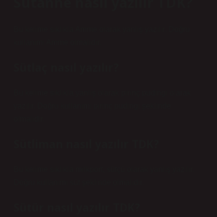
Sütanne nasıl yazılır TDK?
Bu kelime sıklıkla Amme olarak yanlış yazılır. Doğru
kullanımı Amme olmalıdır.
Sütlaç nasıl yazılır?
Bu kelime sıklıkla yanlış olarak pirinç pudingi olarak
yazılır. Doğru kullanımı pirinç pudingi şeklinde
olmalıdır.
Sütliman nasıl yazılır TDK?
Bu kelime sıklıkla milkport, sütçü olarak yanlış yazılır.
Doğru kullanımı süt şeklinde olmalıdır.
Sütür nasıl yazılır TDK?