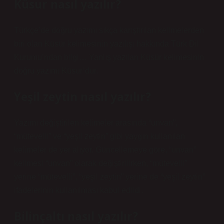
Küsur nasıl yazılır?
Türkçe’de doğru yazımı sıkça karıştırılan kelimelerden
biri olan Küsür kelimesinin yazılışı hakkında Türk Dil
Kurumu’ndan bilgi… Yanlış yazılan Küsür kelimesinin
doğru yazımı Küsur’dur.
Yeşil zeytin nasıl yazılır?
Yazımı değiştirilen kelimeler arasında “unvan”,
“mütevelli” ve “yeşil zeytin” gibi yaygın kullanılan
kelimeler de yer alıyor. Güncellemeye göre, “unvan”
kelimesi “unvan” olarak değiştirilirken, “mütevelli”
yerine “mütevelli”, “yeşil zeytin” yerine de “yeşil zeytin”
ifadelerinin kullanılması kabul edildi.
Bilinçaltı nasıl yazılır?