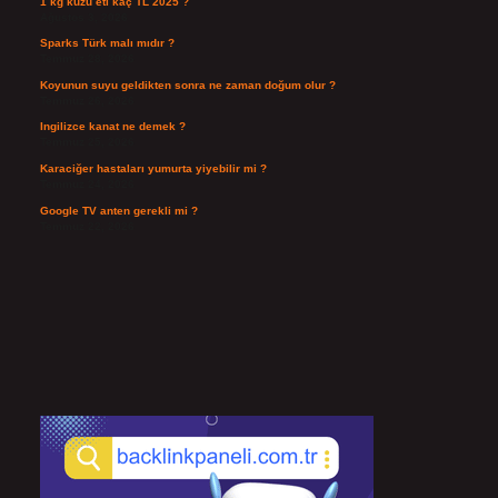
1 kg kuzu eti kaç TL 2025 ?
Ağustos 3, 2026
Sparks Türk malı mıdır ?
Temmuz 28, 2026
Koyunun suyu geldikten sonra ne zaman doğum olur ?
Temmuz 26, 2026
Ingilizce kanat ne demek ?
Temmuz 25, 2026
Karaciğer hastaları yumurta yiyebilir mi ?
Temmuz 24, 2026
Google TV anten gerekli mi ?
Temmuz 22, 2026