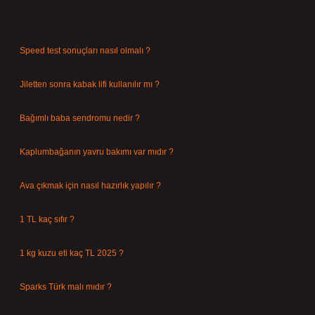
Son Yazılar
Speed test sonuçları nasıl olmalı ?
Ağustos 8, 2026
Jiletten sonra kabak lifi kullanılır mı ?
Ağustos 7, 2026
Bağımlı baba sendromu nedir ?
Ağustos 6, 2026
Kaplumbağanın yavru bakımı var mıdır ?
Ağustos 5, 2026
Ava çıkmak için nasıl hazırlık yapılır ?
Ağustos 4, 2026
1 TL kaç sıfır ?
Ağustos 3, 2026
1 kg kuzu eti kaç TL 2025 ?
Ağustos 3, 2026
Sparks Türk malı mıdır ?
Temmuz 28, 2026