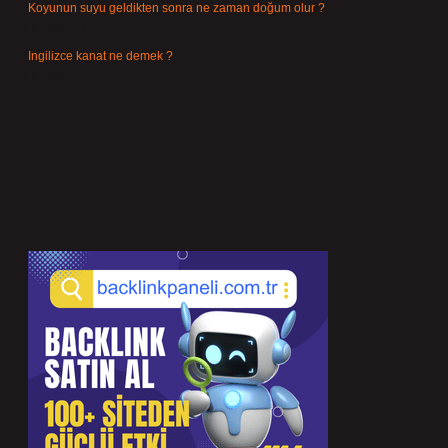
Koyunun suyu geldikten sonra ne zaman doğum olur ?
Temmuz 26, 2026
Ingilizce kanat ne demek ?
Temmuz 25, 2026