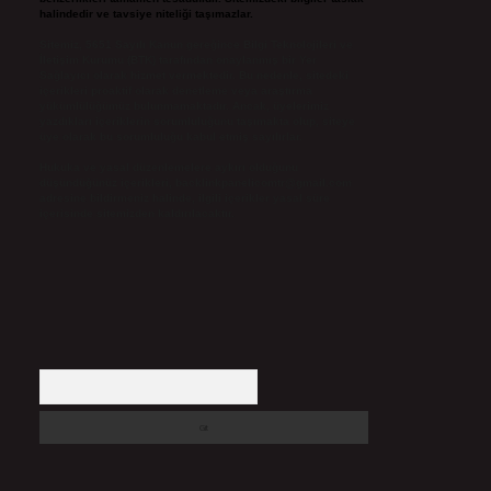
halindedir ve tavsiye niteliği taşımazlar.
Sitemiz, 5651 Sayılı Kanun gereğince Bilgi Teknolojileri ve
İletişim Kurumu (BTK) tarafından onaylanmış bir Yer
Sağlayıcı olarak hizmet vermektedir. Bu nedenle, sitedeki
içerikleri proaktif olarak denetleme veya araştırma
yükümlülüğümüz bulunmamaktadır. Ancak, üyelerimiz
yazdıkları içeriklerin sorumluluğunu taşımakta olup, siteye
üye olarak bu sorumluluğu kabul etmiş sayılırlar.
Hukuka ve yasal düzenlemelere aykırı olduğunu
düşündüğünüz içerikleri,
backlinkpanelicomtr@gmail.com
adresine bildirmeniz halinde, ilgili içerikler yasal süre
içerisinde sitemizden kaldırılacaktır.
Arama