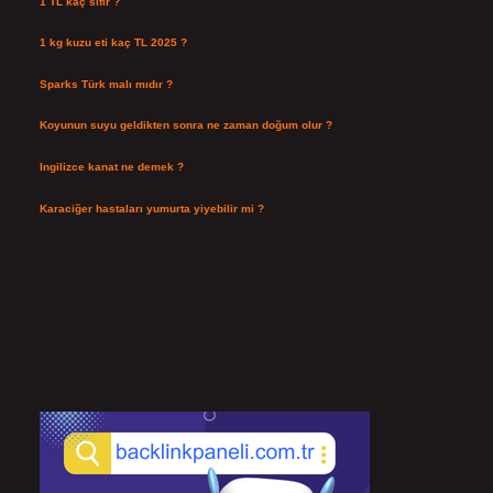
1 TL kaç sıfır ?
Ağustos 3, 2026
1 kg kuzu eti kaç TL 2025 ?
Ağustos 3, 2026
Sparks Türk malı mıdır ?
Temmuz 28, 2026
Koyunun suyu geldikten sonra ne zaman doğum olur ?
Temmuz 26, 2026
Ingilizce kanat ne demek ?
Temmuz 25, 2026
Karaciğer hastaları yumurta yiyebilir mi ?
Temmuz 24, 2026