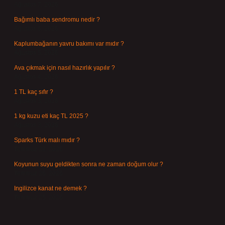
Ağustos 7, 2026
Bağımlı baba sendromu nedir ?
Ağustos 6, 2026
Kaplumbağanın yavru bakımı var mıdır ?
Ağustos 5, 2026
Ava çıkmak için nasıl hazırlık yapılır ?
Ağustos 4, 2026
1 TL kaç sıfır ?
Ağustos 3, 2026
1 kg kuzu eti kaç TL 2025 ?
Ağustos 3, 2026
Sparks Türk malı mıdır ?
Temmuz 28, 2026
Koyunun suyu geldikten sonra ne zaman doğum olur ?
Temmuz 26, 2026
Ingilizce kanat ne demek ?
Temmuz 25, 2026