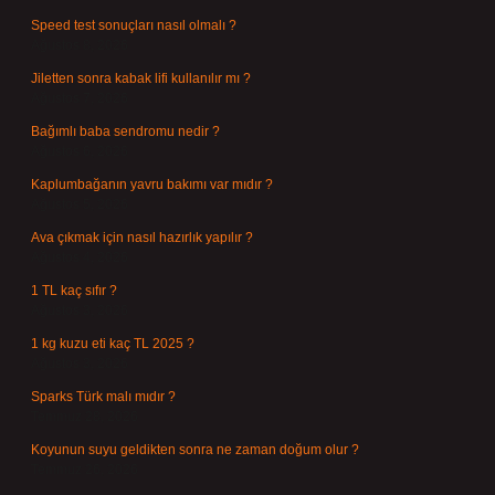
Speed test sonuçları nasıl olmalı ?
Ağustos 8, 2026
Jiletten sonra kabak lifi kullanılır mı ?
Ağustos 7, 2026
Bağımlı baba sendromu nedir ?
Ağustos 6, 2026
Kaplumbağanın yavru bakımı var mıdır ?
Ağustos 5, 2026
Ava çıkmak için nasıl hazırlık yapılır ?
Ağustos 4, 2026
1 TL kaç sıfır ?
Ağustos 3, 2026
1 kg kuzu eti kaç TL 2025 ?
Ağustos 3, 2026
Sparks Türk malı mıdır ?
Temmuz 28, 2026
Koyunun suyu geldikten sonra ne zaman doğum olur ?
Temmuz 26, 2026