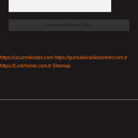
https://ucuzmiknatis.com
https://gunlukkiralikdaireler.com.tr
https://LinkHome.com.tr
Sitemap
Sidebar
Son Yazılar