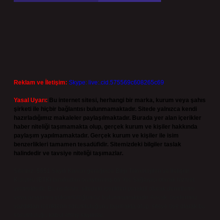
Reklam ve İletişim:
Skype: live:.cid.575569c608265c69
Yasal Uyarı:
Bu internet sitesi, herhangi bir marka, kurum veya şahıs
şirketi ile hiçbir bağlantısı bulunmamaktadır. Sitede yalnızca kendi
hazırladığımız makaleler paylaşılmaktadır. Burada yer alan içerikler
haber niteliği taşımamakta olup, gerçek kurum ve kişiler hakkında
paylaşım yapılmamaktadır. Gerçek kurum ve kişiler ile isim
benzerlikleri tamamen tesadüfidir. Sitemizdeki bilgiler taslak
halindedir ve tavsiye niteliği taşımazlar.
Sitemiz, 5651 Sayılı Kanun gereğince Bilgi Teknolojileri ve İletişim
Kurumu (BTK) tarafından onaylanmış bir Yer Sağlayıcı olarak hizmet
vermektedir. Bu nedenle, sitedeki içerikleri proaktif olarak denetleme
veya araştırma yükümlülüğümüz bulunmamaktadır. Ancak, üyelerimiz
yazdıkları içeriklerin sorumluluğunu taşımakta olup, siteye üye olarak bu
sorumluluğu kabul etmiş sayılırlar.