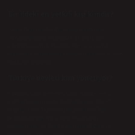
Bir ildeki en yetkili kişi kimdir?
Valiler, doğrudan Cumhurbaşkanı tarafından
cumhurbaşkanlığı kararnamesiyle atanır. Vali,
Cumhurbaşkanının eyaletteki temsilcisi ve idari
görevlisidir. Cumhuriyet tarihinde şimdiye kadar sekiz
kadın vali atanmıştır.
Türkiye devleti kim yönetiyor?
Cumhurbaşkanı devletin başıdır. Yürütme yetkisi
Cumhurbaşkanına aittir. Cumhurbaşkanı, devlet
başkanı olarak Türkiye Cumhuriyeti’ni ve Türk
milletinin birliğini temsil eder; Anayasa’nın
uygulanmasını ve devlet organlarının düzenli ve
uyumlu çalışmasını sağlar.