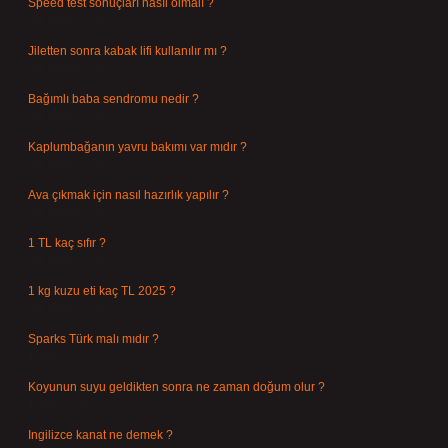
Speed test sonuçları nasıl olmalı ?
Ağustos 8, 2026
Jiletten sonra kabak lifi kullanılır mı ?
Ağustos 7, 2026
Bağımlı baba sendromu nedir ?
Ağustos 6, 2026
Kaplumbağanın yavru bakımı var mıdır ?
Ağustos 5, 2026
Ava çıkmak için nasıl hazırlık yapılır ?
Ağustos 4, 2026
1 TL kaç sıfır ?
Ağustos 3, 2026
1 kg kuzu eti kaç TL 2025 ?
Ağustos 3, 2026
Sparks Türk malı mıdır ?
Temmuz 28, 2026
Koyunun suyu geldikten sonra ne zaman doğum olur ?
Temmuz 26, 2026
Ingilizce kanat ne demek ?