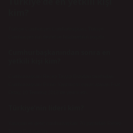
Türkiye’de en yetkili kişi
kim?
Türkiye Cumhuriyeti Cumhurbaşkanı, Türkiye
Cumhuriyeti’nin devlet ve hükümetinin başıdır.
Cumhurbaşkanından sonra en
yetkili kişi kim?
Cumhurbaşkanı Recep Tayyip Erdoğan tarafından
Cumhurbaşkanı Birinci Yardımcısı olarak atanan Fuat
Oktay, 10 Temmuz 2018’de yemin etti.
Türkiye’nin lideri kim?
Yaşayan en genç cumhurbaşkanı 70 yaşındaki Recep
Tayyip Erdoğan’dır.