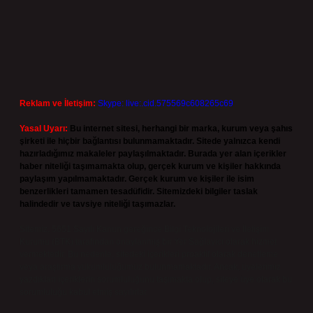
Reklam ve İletişim:
Skype: live:.cid.575569c608265c69
Yasal Uyarı:
Bu internet sitesi, herhangi bir marka, kurum veya şahıs
şirketi ile hiçbir bağlantısı bulunmamaktadır. Sitede yalnızca kendi
hazırladığımız makaleler paylaşılmaktadır. Burada yer alan içerikler
haber niteliği taşımamakta olup, gerçek kurum ve kişiler hakkında
paylaşım yapılmamaktadır. Gerçek kurum ve kişiler ile isim
benzerlikleri tamamen tesadüfidir. Sitemizdeki bilgiler taslak
halindedir ve tavsiye niteliği taşımazlar.
Sitemiz, 5651 Sayılı Kanun gereğince Bilgi Teknolojileri ve İletişim
Kurumu (BTK) tarafından onaylanmış bir Yer Sağlayıcı olarak hizmet
vermektedir. Bu nedenle, sitedeki içerikleri proaktif olarak denetleme
veya araştırma yükümlülüğümüz bulunmamaktadır. Ancak, üyelerimiz
yazdıkları içeriklerin sorumluluğunu taşımakta olup, siteye üye olarak bu
sorumluluğu kabul etmiş sayılırlar.