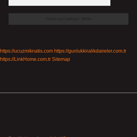
https://ucuzmiknatis.com
https://gunlukkiralikdaireler.com.tr
https://LinkHome.com.tr
Sitemap
Sidebar
Son Yazılar