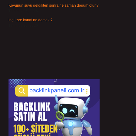
Koyunun suyu geldikten sonra ne zaman doğum olur ?
Temmuz 26, 2026
Ingilizce kanat ne demek ?
Temmuz 25, 2026