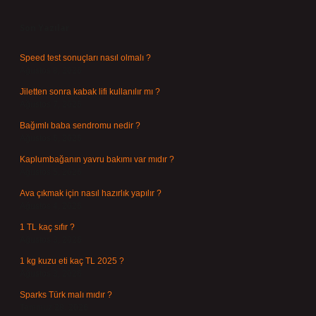
Sidebar
Son Yazılar
Speed test sonuçları nasıl olmalı ?
Ağustos 8, 2026
Jiletten sonra kabak lifi kullanılır mı ?
Ağustos 7, 2026
Bağımlı baba sendromu nedir ?
Ağustos 6, 2026
Kaplumbağanın yavru bakımı var mıdır ?
Ağustos 5, 2026
Ava çıkmak için nasıl hazırlık yapılır ?
Ağustos 4, 2026
1 TL kaç sıfır ?
Ağustos 3, 2026
1 kg kuzu eti kaç TL 2025 ?
Ağustos 3, 2026
Sparks Türk malı mıdır ?
Temmuz 28, 2026