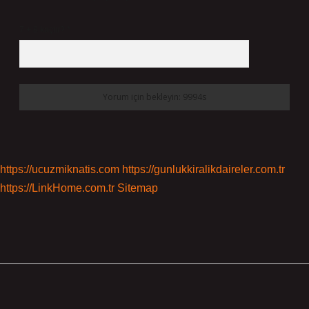
7 + 8 kaçtır?
*
https://ucuzmiknatis.com
https://gunlukkiralikdaireler.com.tr
https://LinkHome.com.tr
Sitemap