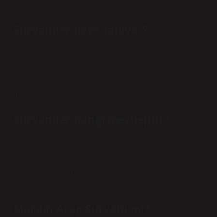
– heykeltıraş
Süryaniler neye tapıyor?
Süryani Eski Kilisesi veya Süryani Ortodoks Kilisesi,
bir Doğu Hıristiyan mezhebidir ve Ortadoğu’da yaşayan
bir Hıristiyan Sami halkı olan Süryanilerin çoğu bu
mezhebin üyesidir.
Süryaniler hangi mezheptir?
Süryani Eski Kilisesi veya Süryani Ortodoks Kilisesi,
bir Doğu Hıristiyan mezhebidir ve Ortadoğu’da yaşayan
bir Hıristiyan Sami halkı olan Süryanilerin çoğu bu
mezhebin üyesidir.
Mardin Arap Süryani mi?