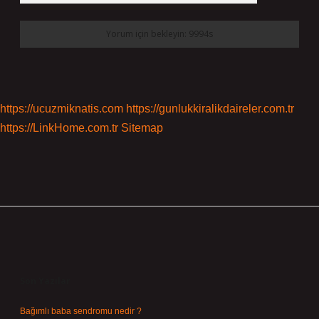
https://ucuzmiknatis.com
https://gunlukkiralikdaireler.com.tr
https://LinkHome.com.tr
Sitemap
Sidebar
Son Yazılar
Bağımlı baba sendromu nedir ?