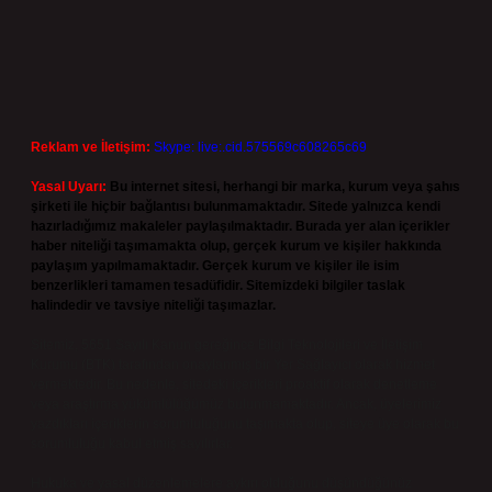
Reklam ve İletişim:
Skype: live:.cid.575569c608265c69
Yasal Uyarı:
Bu internet sitesi, herhangi bir marka, kurum veya şahıs
şirketi ile hiçbir bağlantısı bulunmamaktadır. Sitede yalnızca kendi
hazırladığımız makaleler paylaşılmaktadır. Burada yer alan içerikler
haber niteliği taşımamakta olup, gerçek kurum ve kişiler hakkında
paylaşım yapılmamaktadır. Gerçek kurum ve kişiler ile isim
benzerlikleri tamamen tesadüfidir. Sitemizdeki bilgiler taslak
halindedir ve tavsiye niteliği taşımazlar.
Sitemiz, 5651 Sayılı Kanun gereğince Bilgi Teknolojileri ve İletişim
Kurumu (BTK) tarafından onaylanmış bir Yer Sağlayıcı olarak hizmet
vermektedir. Bu nedenle, sitedeki içerikleri proaktif olarak denetleme
veya araştırma yükümlülüğümüz bulunmamaktadır. Ancak, üyelerimiz
yazdıkları içeriklerin sorumluluğunu taşımakta olup, siteye üye olarak bu
sorumluluğu kabul etmiş sayılırlar.
Hukuka ve yasal düzenlemelere aykırı olduğunu düşündüğünüz