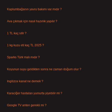
Ağustos 6, 2026
Kaplumbağanın yavru bakımı var mıdır ?
Ağustos 5, 2026
Ava çıkmak için nasıl hazırlık yapılır ?
Ağustos 4, 2026
1 TL kaç sıfır ?
Ağustos 3, 2026
1 kg kuzu eti kaç TL 2025 ?
Ağustos 3, 2026
Sparks Türk malı mıdır ?
Temmuz 28, 2026
Koyunun suyu geldikten sonra ne zaman doğum olur ?
Temmuz 26, 2026
Ingilizce kanat ne demek ?
Temmuz 25, 2026
Karaciğer hastaları yumurta yiyebilir mi ?
Temmuz 24, 2026
Google TV anten gerekli mi ?
Temmuz 22, 2026