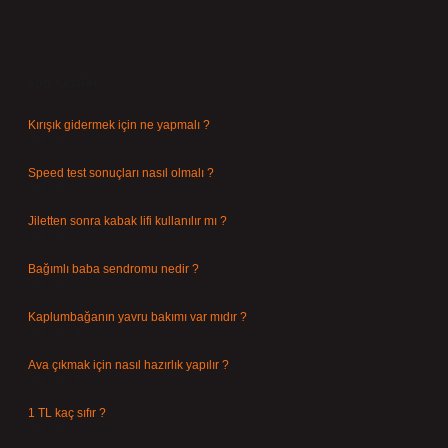
Sidebar
Son Yazılar
Kırışık gidermek için ne yapmalı ?
Ağustos 9, 2026
Speed test sonuçları nasıl olmalı ?
Ağustos 8, 2026
Jiletten sonra kabak lifi kullanılır mı ?
Ağustos 7, 2026
Bağımlı baba sendromu nedir ?
Ağustos 6, 2026
Kaplumbağanın yavru bakımı var mıdır ?
Ağustos 5, 2026
Ava çıkmak için nasıl hazırlık yapılır ?
Ağustos 4, 2026
1 TL kaç sıfır ?
Ağustos 3, 2026