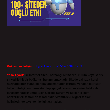
Reklam ve İletişim:
Skype: live:.cid.575569c608265c69
Yasal Uyarı:
Bu internet sitesi, herhangi bir marka, kurum veya şahıs
şirketi ile hiçbir bağlantısı bulunmamaktadır. Sitede yalnızca kendi
hazırladığımız makaleler paylaşılmaktadır. Burada yer alan içerikler
haber niteliği taşımamakta olup, gerçek kurum ve kişiler hakkında
paylaşım yapılmamaktadır. Gerçek kurum ve kişiler ile isim
benzerlikleri tamamen tesadüfidir. Sitemizdeki bilgiler taslak
halindedir ve tavsiye niteliği taşımazlar.