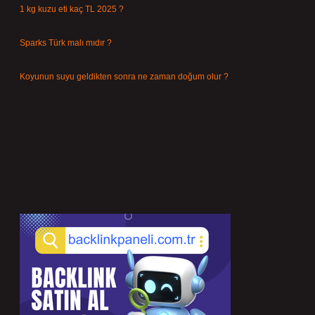
1 kg kuzu eti kaç TL 2025 ?
Ağustos 3, 2026
Sparks Türk malı mıdır ?
Temmuz 28, 2026
Koyunun suyu geldikten sonra ne zaman doğum olur ?
Temmuz 26, 2026