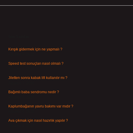
Sidebar
Son Yazılar
Kırışık gidermek için ne yapmalı ?
Ağustos 9, 2026
Speed test sonuçları nasıl olmalı ?
Ağustos 8, 2026
Jiletten sonra kabak lifi kullanılır mı ?
Ağustos 7, 2026
Bağımlı baba sendromu nedir ?
Ağustos 6, 2026
Kaplumbağanın yavru bakımı var mıdır ?
Ağustos 5, 2026
Ava çıkmak için nasıl hazırlık yapılır ?
Ağustos 4, 2026