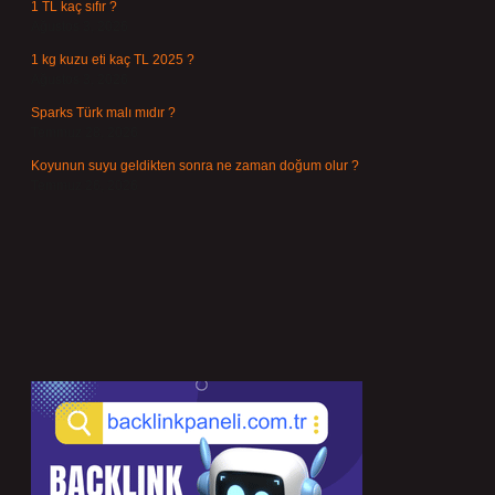
1 TL kaç sıfır ?
Ağustos 3, 2026
1 kg kuzu eti kaç TL 2025 ?
Ağustos 3, 2026
Sparks Türk malı mıdır ?
Temmuz 28, 2026
Koyunun suyu geldikten sonra ne zaman doğum olur ?
Temmuz 26, 2026