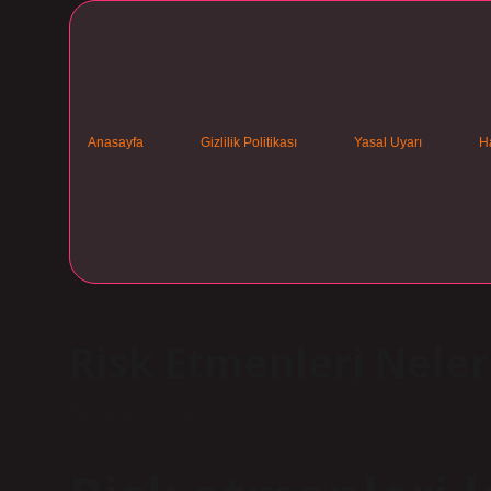
Anasayfa
Gizlilik Politikası
Yasal Uyarı
H
Risk Etmenleri Neler
Tarih: Kasım 27, 2024