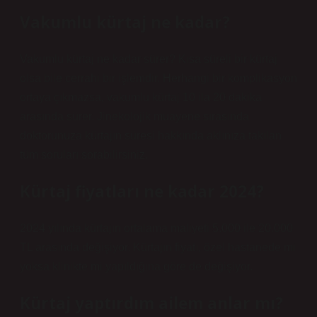
Vakumlu kürtaj ne kadar?
Vakumlu kürtaj ne kadar sürer? Kısa süreli bir kürtaj
olsa bile cerrahi bir işlemdir. Herhangi bir komplikasyon
ortaya çıkmazsa, vakumlu kürtaj 10 ila 20 dakika
arasında sürer. Jinekolojik muayene sırasında
doktorunuza kürtajın süresi hakkında aklınıza takılan
tüm soruları sorabilirsiniz.
Kürtaj fiyatları ne kadar 2024?
2024 yılında kürtajın ortalama maliyeti 5.000 ile 20.000
TL arasında değişiyor. Kürtajın fiyatı, özel hastanede mi
yoksa klinikte mi yapıldığına göre de değişiyor.
Kürtaj yaptırdım ailem anlar mı?