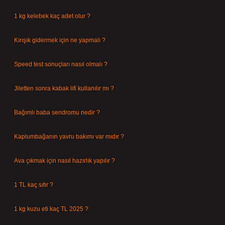
1 kg kelebek kaç adet olur ?
Ağustos 10, 2026
Kırışık gidermek için ne yapmalı ?
Ağustos 9, 2026
Speed test sonuçları nasıl olmalı ?
Ağustos 8, 2026
Jiletten sonra kabak lifi kullanılır mı ?
Ağustos 7, 2026
Bağımlı baba sendromu nedir ?
Ağustos 6, 2026
Kaplumbağanın yavru bakımı var mıdır ?
Ağustos 5, 2026
Ava çıkmak için nasıl hazırlık yapılır ?
Ağustos 4, 2026
1 TL kaç sıfır ?
Ağustos 3, 2026
1 kg kuzu eti kaç TL 2025 ?
Ağustos 3, 2026