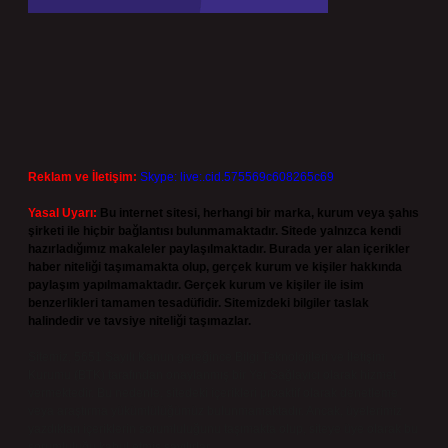
Reklam ve İletişim:
Skype: live:.cid.575569c608265c69
Yasal Uyarı:
Bu internet sitesi, herhangi bir marka, kurum veya şahıs
şirketi ile hiçbir bağlantısı bulunmamaktadır. Sitede yalnızca kendi
hazırladığımız makaleler paylaşılmaktadır. Burada yer alan içerikler
haber niteliği taşımamakta olup, gerçek kurum ve kişiler hakkında
paylaşım yapılmamaktadır. Gerçek kurum ve kişiler ile isim
benzerlikleri tamamen tesadüfidir. Sitemizdeki bilgiler taslak
halindedir ve tavsiye niteliği taşımazlar.
Sitemiz, 5651 Sayılı Kanun gereğince Bilgi Teknolojileri ve İletişim
Kurumu (BTK) tarafından onaylanmış bir Yer Sağlayıcı olarak hizmet
vermektedir. Bu nedenle, sitedeki içerikleri proaktif olarak denetleme
veya araştırma yükümlülüğümüz bulunmamaktadır. Ancak, üyelerimiz
yazdıkları içeriklerin sorumluluğunu taşımakta olup, siteye üye olarak bu
sorumluluğu kabul etmiş sayılırlar.