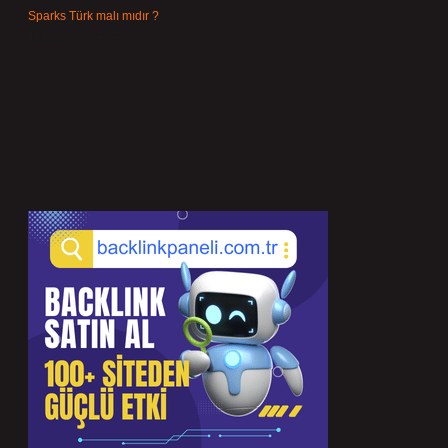
Sparks Türk malı mıdır ?
Temmuz 28, 2026