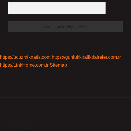
https://ucuzmiknatis.com
https://gunlukkiralikdaireler.com.tr
https://LinkHome.com.tr
Sitemap
Sidebar
Son Yazılar