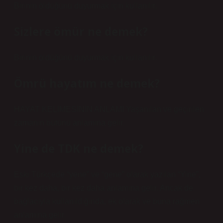
Birinin öldüğünü duyurmak için kullanılır.
Sizlere ömür ne demek?
Birinin öldüğünü duyurmak için kullanılır.
Ömrü hayatım ne demek?
HAYAT KELİMESİNİN ANLAMI Yaşanılan ve geçirilen
zamanın bütünü anlamına gelir.
Yine de TDK ne demek?
Eski Türkçede “yene” ve “gene” olarak yazılan “Yine”,
bir kez daha, bir kez daha anlamına gelir. Ancak de
bağlacıyla kullanıldığında, ek olarak ve buna rağmen
anlamına gelir.