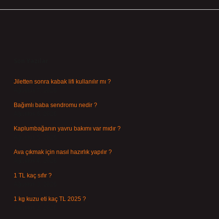
Sidebar
Son Yazılar
Jiletten sonra kabak lifi kullanılır mı ?
Ağustos 7, 2026
Bağımlı baba sendromu nedir ?
Ağustos 6, 2026
Kaplumbağanın yavru bakımı var mıdır ?
Ağustos 5, 2026
Ava çıkmak için nasıl hazırlık yapılır ?
Ağustos 4, 2026
1 TL kaç sıfır ?
Ağustos 3, 2026
1 kg kuzu eti kaç TL 2025 ?
Ağustos 3, 2026