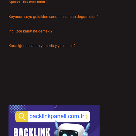
Sparks Türk malı mıdır ?
Temmuz 28, 2026
Koyunun suyu geldikten sonra ne zaman doğum olur ?
Temmuz 26, 2026
Ingilizce kanat ne demek ?
Temmuz 25, 2026
Karaciğer hastaları yumurta yiyebilir mi ?
Temmuz 24, 2026