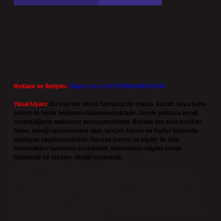
Reklam ve İletişim:
Skype: live:.cid.575569c608265c69
Yasal Uyarı:
Bu internet sitesi, herhangi bir marka, kurum veya şahıs
şirketi ile hiçbir bağlantısı bulunmamaktadır. Sitede yalnızca kendi
hazırladığımız makaleler paylaşılmaktadır. Burada yer alan içerikler
haber niteliği taşımamakta olup, gerçek kurum ve kişiler hakkında
paylaşım yapılmamaktadır. Gerçek kurum ve kişiler ile isim
benzerlikleri tamamen tesadüfidir. Sitemizdeki bilgiler taslak
halindedir ve tavsiye niteliği taşımazlar.
Sitemiz, 5651 Sayılı Kanun gereğince Bilgi Teknolojileri ve İletişim
Kurumu (BTK) tarafından onaylanmış bir Yer Sağlayıcı olarak hizmet
vermektedir. Bu nedenle, sitedeki içerikleri proaktif olarak denetleme
veya araştırma yükümlülüğümüz bulunmamaktadır. Ancak, üyelerimiz
yazdıkları içeriklerin sorumluluğunu taşımakta olup, siteye üye olarak bu
sorumluluğu kabul etmiş sayılırlar.