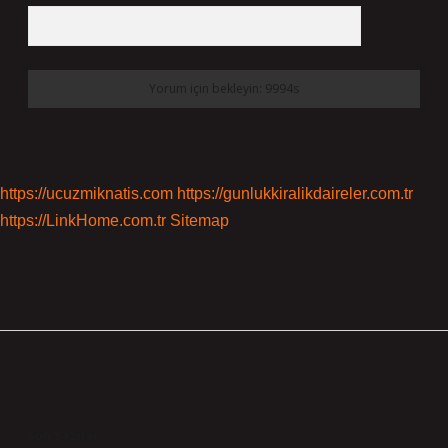
https://ucuzmiknatis.com
https://gunlukkiralikdaireler.com.tr
https://LinkHome.com.tr
Sitemap
Sidebar
Son Yazılar