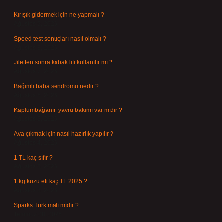
Kırışık gidermek için ne yapmalı ?
Ağustos 9, 2026
Speed test sonuçları nasıl olmalı ?
Ağustos 8, 2026
Jiletten sonra kabak lifi kullanılır mı ?
Ağustos 7, 2026
Bağımlı baba sendromu nedir ?
Ağustos 6, 2026
Kaplumbağanın yavru bakımı var mıdır ?
Ağustos 5, 2026
Ava çıkmak için nasıl hazırlık yapılır ?
Ağustos 4, 2026
1 TL kaç sıfır ?
Ağustos 3, 2026
1 kg kuzu eti kaç TL 2025 ?
Ağustos 3, 2026
Sparks Türk malı mıdır ?
Temmuz 28, 2026