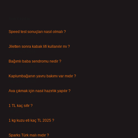
Sidebar
Son Yazılar
Speed test sonuçları nasıl olmalı ?
Ağustos 8, 2026
Jiletten sonra kabak lifi kullanılır mı ?
Ağustos 7, 2026
Bağımlı baba sendromu nedir ?
Ağustos 6, 2026
Kaplumbağanın yavru bakımı var mıdır ?
Ağustos 5, 2026
Ava çıkmak için nasıl hazırlık yapılır ?
Ağustos 4, 2026
1 TL kaç sıfır ?
Ağustos 3, 2026
1 kg kuzu eti kaç TL 2025 ?
Ağustos 3, 2026
Sparks Türk malı mıdır ?