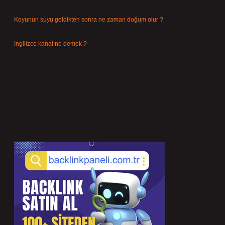
Temmuz 28, 2026
Koyunun suyu geldikten sonra ne zaman doğum olur ?
Temmuz 26, 2026
Ingilizce kanat ne demek ?
Temmuz 25, 2026