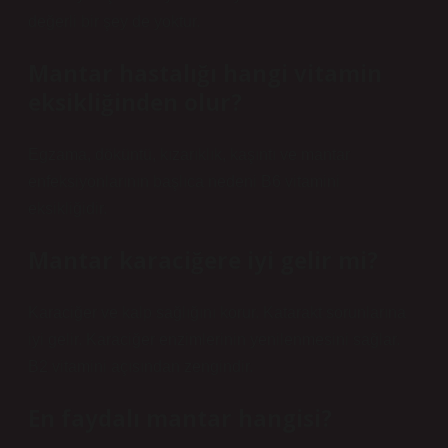
değerli bir şey de yoktur.
Mantar hastalığı hangi vitamin
eksikliğinden olur?
Egzama, döküntü, kızarıklık, kaşıntı ve mantar
enfeksiyonlarının başlıca nedeni B6 vitamini
eksikliğidir.
Mantar karaciğere iyi gelir mi?
Karaciğer ve kalp sağlığını korur. Katarakt sorunlarına
iyi gelir. Karaciğer enzimlerinin yenilenmesini sağlar.
B2 vitamini açısından zengindir.
En faydalı mantar hangisi?