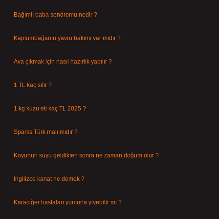
Bağımlı baba sendromu nedir ?
Ağustos 6, 2026
Kaplumbağanın yavru bakımı var mıdır ?
Ağustos 5, 2026
Ava çıkmak için nasıl hazırlık yapılır ?
Ağustos 4, 2026
1 TL kaç sıfır ?
Ağustos 3, 2026
1 kg kuzu eti kaç TL 2025 ?
Ağustos 3, 2026
Sparks Türk malı mıdır ?
Temmuz 28, 2026
Koyunun suyu geldikten sonra ne zaman doğum olur ?
Temmuz 26, 2026
Ingilizce kanat ne demek ?
Temmuz 25, 2026
Karaciğer hastaları yumurta yiyebilir mi ?
Temmuz 24, 2026