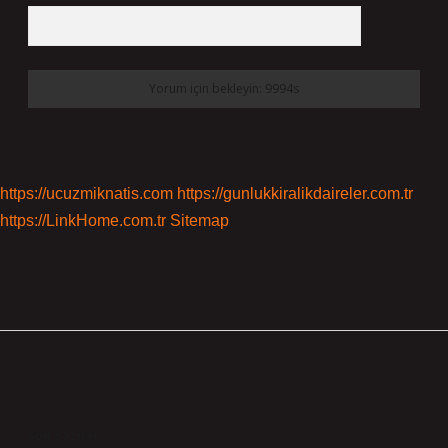
https://ucuzmiknatis.com
https://gunlukkiralikdaireler.com.tr
https://LinkHome.com.tr
Sitemap
Sidebar
Son Yazılar