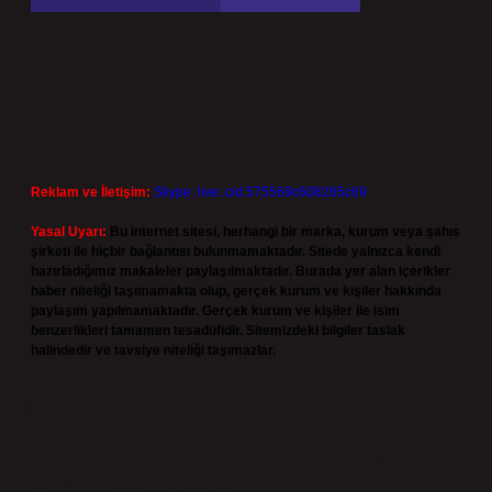
Reklam ve İletişim:
Skype: live:.cid.575569c608265c69
Yasal Uyarı:
Bu internet sitesi, herhangi bir marka, kurum veya şahıs
şirketi ile hiçbir bağlantısı bulunmamaktadır. Sitede yalnızca kendi
hazırladığımız makaleler paylaşılmaktadır. Burada yer alan içerikler
haber niteliği taşımamakta olup, gerçek kurum ve kişiler hakkında
paylaşım yapılmamaktadır. Gerçek kurum ve kişiler ile isim
benzerlikleri tamamen tesadüfidir. Sitemizdeki bilgiler taslak
halindedir ve tavsiye niteliği taşımazlar.
Sitemiz, 5651 Sayılı Kanun gereğince Bilgi Teknolojileri ve İletişim
Kurumu (BTK) tarafından onaylanmış bir Yer Sağlayıcı olarak hizmet
vermektedir. Bu nedenle, sitedeki içerikleri proaktif olarak denetleme
veya araştırma yükümlülüğümüz bulunmamaktadır. Ancak, üyelerimiz
yazdıkları içeriklerin sorumluluğunu taşımakta olup, siteye üye olarak bu
sorumluluğu kabul etmiş sayılırlar.