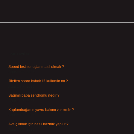
Sidebar
Son Yazılar
Speed test sonuçları nasıl olmalı ?
Ağustos 8, 2026
Jiletten sonra kabak lifi kullanılır mı ?
Ağustos 7, 2026
Bağımlı baba sendromu nedir ?
Ağustos 6, 2026
Kaplumbağanın yavru bakımı var mıdır ?
Ağustos 5, 2026
Ava çıkmak için nasıl hazırlık yapılır ?
Ağustos 4, 2026