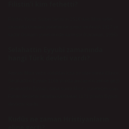
Filistin’i kim fethetti?
Filistin, Yavuz Sultan Selim’in 1516’daki Mısır seferi
sırasında Osmanlı yönetimine girmiş ve Aralık 1917’ye
kadar Osmanlı yönetiminde kalmıştır (Karaman, 1996).
Selahattin Eyyubi zamanında
hangi Türk devleti vardı?
Amcası Mısır veziri olduktan kısa bir süre sonra ölünce,
Selahaddin Eyyubi 1169 yılında amcasının yerine geçti.
Selahaddin Eyyubi, daha sonra Mısır’ı yönetecek olan
Fatımi devletini ortadan kaldırarak 1171 yılında Eyyubi
devletini kurdu.
Kudüs ne zaman Hristiyanların
eline geçti?