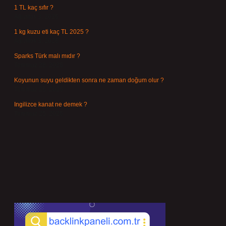
1 TL kaç sıfır ?
Ağustos 3, 2026
1 kg kuzu eti kaç TL 2025 ?
Ağustos 3, 2026
Sparks Türk malı mıdır ?
Temmuz 28, 2026
Koyunun suyu geldikten sonra ne zaman doğum olur ?
Temmuz 26, 2026
Ingilizce kanat ne demek ?
Temmuz 25, 2026