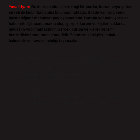
Yasal Uyarı:
Bu internet sitesi, herhangi bir marka, kurum veya şahıs
şirketi ile hiçbir bağlantısı bulunmamaktadır. Sitede yalnızca kendi
hazırladığımız makaleler paylaşılmaktadır. Burada yer alan içerikler
haber niteliği taşımamakta olup, gerçek kurum ve kişiler hakkında
paylaşım yapılmamaktadır. Gerçek kurum ve kişiler ile isim
benzerlikleri tamamen tesadüfidir. Sitemizdeki bilgiler taslak
halindedir ve tavsiye niteliği taşımazlar.
Sitemiz, 5651 Sayılı Kanun gereğince Bilgi Teknolojileri ve İletişim
Kurumu (BTK) tarafından onaylanmış bir Yer Sağlayıcı olarak hizmet
vermektedir. Bu nedenle, sitedeki içerikleri proaktif olarak denetleme
veya araştırma yükümlülüğümüz bulunmamaktadır. Ancak, üyelerimiz
yazdıkları içeriklerin sorumluluğunu taşımakta olup, siteye üye olarak bu
sorumluluğu kabul etmiş sayılırlar.
Hukuka ve yasal düzenlemelere aykırı olduğunu düşündüğünüz
içerikleri,
backlinkpanelicomtr@gmail.com
adresine bildirmeniz halinde,
ilgili içerikler yasal süre içerisinde sitemizden kaldırılacaktır.