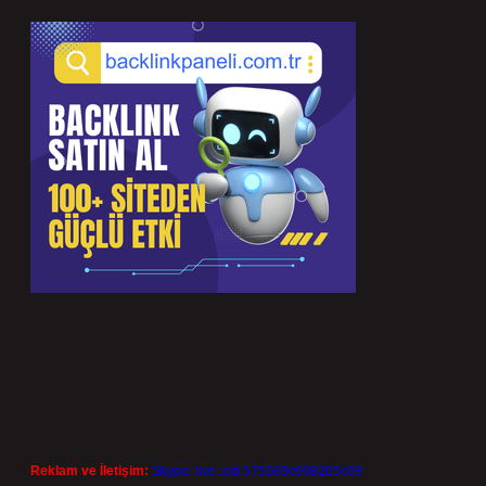
Reklam ve İletişim:
Skype: live:.cid.575569c608265c69