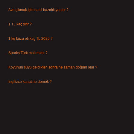
Ağustos 5, 2026
Ava çıkmak için nasıl hazırlık yapılır ?
Ağustos 4, 2026
1 TL kaç sıfır ?
Ağustos 3, 2026
1 kg kuzu eti kaç TL 2025 ?
Ağustos 3, 2026
Sparks Türk malı mıdır ?
Temmuz 28, 2026
Koyunun suyu geldikten sonra ne zaman doğum olur ?
Temmuz 26, 2026
Ingilizce kanat ne demek ?
Temmuz 25, 2026