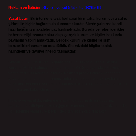
Reklam ve İletişim:
Skype: live:.cid.575569c608265c69
Yasal Uyarı:
Bu internet sitesi, herhangi bir marka, kurum veya şahıs
şirketi ile hiçbir bağlantısı bulunmamaktadır. Sitede yalnızca kendi
hazırladığımız makaleler paylaşılmaktadır. Burada yer alan içerikler
haber niteliği taşımamakta olup, gerçek kurum ve kişiler hakkında
paylaşım yapılmamaktadır. Gerçek kurum ve kişiler ile isim
benzerlikleri tamamen tesadüfidir. Sitemizdeki bilgiler taslak
halindedir ve tavsiye niteliği taşımazlar.
Sitemiz, 5651 Sayılı Kanun gereğince Bilgi Teknolojileri ve İletişim
Kurumu (BTK) tarafından onaylanmış bir Yer Sağlayıcı olarak hizmet
vermektedir. Bu nedenle, sitedeki içerikleri proaktif olarak denetleme
veya araştırma yükümlülüğümüz bulunmamaktadır. Ancak, üyelerimiz
yazdıkları içeriklerin sorumluluğunu taşımakta olup, siteye üye olarak bu
sorumluluğu kabul etmiş sayılırlar.
Hukuka ve yasal düzenlemelere aykırı olduğunu düşündüğünüz
içerikleri,
backlinkpanelicomtr@gmail.com
adresine bildirmeniz halinde,
ilgili içerikler yasal süre içerisinde sitemizden kaldırılacaktır.