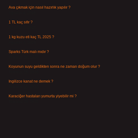
Ava çıkmak için nasıl hazırlık yapılır ?
Ağustos 4, 2026
1 TL kaç sıfır ?
Ağustos 3, 2026
1 kg kuzu eti kaç TL 2025 ?
Ağustos 3, 2026
Sparks Türk malı mıdır ?
Temmuz 28, 2026
Koyunun suyu geldikten sonra ne zaman doğum olur ?
Temmuz 26, 2026
Ingilizce kanat ne demek ?
Temmuz 25, 2026
Karaciğer hastaları yumurta yiyebilir mi ?
Temmuz 24, 2026