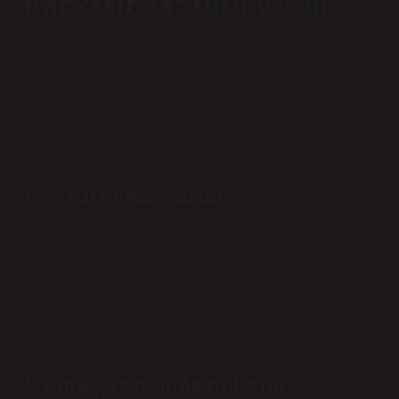
Kaç çeşit gaz türü vardır?
Üç tür gaz, elemental gazlar, zehirli gazlar ve karışık
gazlardır. Elemental gazlar, hidrojen veya helyum gibi
saf elementlerdir. Üç tür gaz, elemental gazlar, zehirli
gazlar ve karışık gazlardır. Elemental gazlar, hidrojen
veya helyum gibi saf elementlerdir.
Kaç türlü gaz vardır?
Gazlar; 3 gruba ayrılır: yanıcı gazlar, oksitler ve inert
gazlar. Yanıcı gazlar, belirli oranlarda havayla
karıştırıldığında patlayıcı olabilir. Hidrojen, bütan, metan
ve etilen yanıcı gazlara örnektir. Hidrojen: Hidrojen,
bilinen tüm elementlerin en temel olanıdır.
5 tane gaz madde nelerdir?