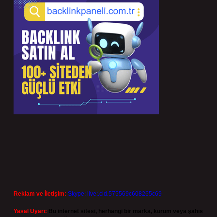
Reklam ve İletişim:
Skype: live:.cid.575569c608265c69
Yasal Uyarı:
Bu internet sitesi, herhangi bir marka, kurum veya şahıs