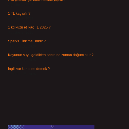
Ağustos 4, 2026
1 TL kaç sıfır ?
Ağustos 3, 2026
1 kg kuzu eti kaç TL 2025 ?
Ağustos 3, 2026
Sparks Türk malı mıdır ?
Temmuz 28, 2026
Koyunun suyu geldikten sonra ne zaman doğum olur ?
Temmuz 26, 2026
Ingilizce kanat ne demek ?
Temmuz 25, 2026