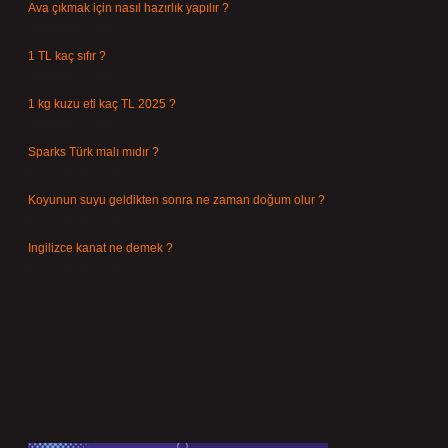
Ava çıkmak için nasıl hazırlık yapılır ?
Ağustos 4, 2026
1 TL kaç sıfır ?
Ağustos 3, 2026
1 kg kuzu eti kaç TL 2025 ?
Ağustos 3, 2026
Sparks Türk malı mıdır ?
Temmuz 28, 2026
Koyunun suyu geldikten sonra ne zaman doğum olur ?
Temmuz 26, 2026
Ingilizce kanat ne demek ?
Temmuz 25, 2026