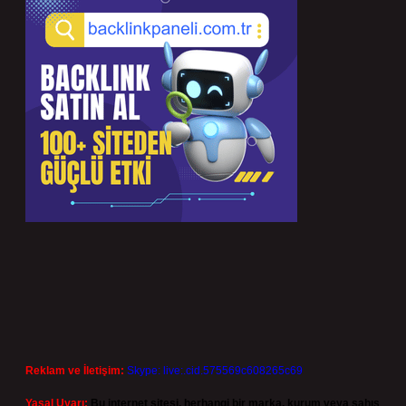
Reklam ve İletişim:
Skype: live:.cid.575569c608265c69
Yasal Uyarı:
Bu internet sitesi, herhangi bir marka, kurum veya şahıs