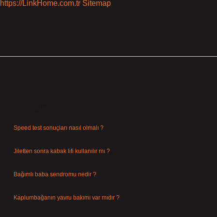
https://LinkHome.com.tr
Sitemap
Sidebar
Son Yazılar
Speed test sonuçları nasıl olmalı ?
Ağustos 8, 2026
Jiletten sonra kabak lifi kullanılır mı ?
Ağustos 7, 2026
Bağımlı baba sendromu nedir ?
Ağustos 6, 2026
Kaplumbağanın yavru bakımı var mıdır ?
Ağustos 5, 2026