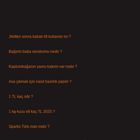
Sidebar
Son Yazılar
Jiletten sonra kabak lifi kullanılır mı ?
Ağustos 7, 2026
Bağımlı baba sendromu nedir ?
Ağustos 6, 2026
Kaplumbağanın yavru bakımı var mıdır ?
Ağustos 5, 2026
Ava çıkmak için nasıl hazırlık yapılır ?
Ağustos 4, 2026
1 TL kaç sıfır ?
Ağustos 3, 2026
1 kg kuzu eti kaç TL 2025 ?
Ağustos 3, 2026
Sparks Türk malı mıdır ?
Temmuz 28, 2026