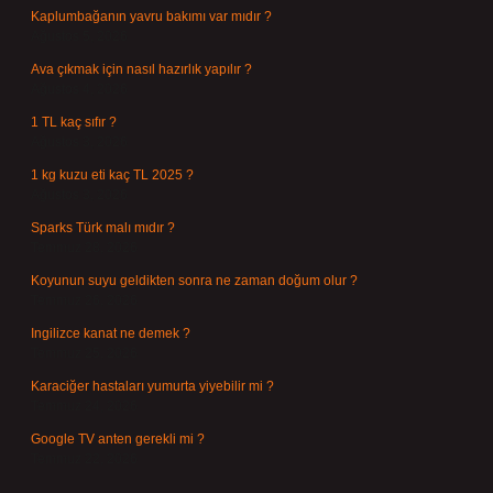
Kaplumbağanın yavru bakımı var mıdır ?
Ağustos 5, 2026
Ava çıkmak için nasıl hazırlık yapılır ?
Ağustos 4, 2026
1 TL kaç sıfır ?
Ağustos 3, 2026
1 kg kuzu eti kaç TL 2025 ?
Ağustos 3, 2026
Sparks Türk malı mıdır ?
Temmuz 28, 2026
Koyunun suyu geldikten sonra ne zaman doğum olur ?
Temmuz 26, 2026
Ingilizce kanat ne demek ?
Temmuz 25, 2026
Karaciğer hastaları yumurta yiyebilir mi ?
Temmuz 24, 2026
Google TV anten gerekli mi ?
Temmuz 22, 2026