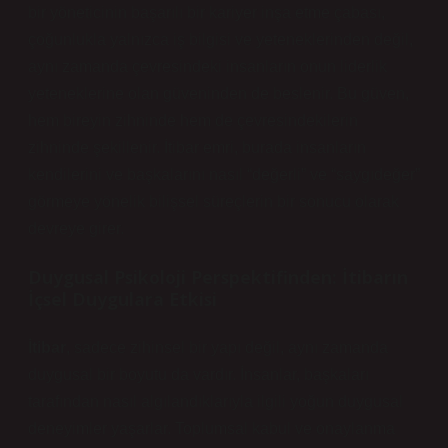
bir yöneticinin başarılı bir kariyer inşa etme çabası,
çoğunlukla yalnızca iş bilgisi ve yeteneklerinden değil,
aynı zamanda çevresindeki insanların onun liderlik
yeteneklerine olan güveninden de beslenir. Bu güven,
hem bireyin zihninde hem de çevresindekilerin
zihninde şekillenir. İtibar emri, burada insanların
kendilerini ve başkalarını nasıl “değerli” ve “saygıdeğer”
görmeye yönelik bilişsel süreçlerin bir sonucu olarak
devreye girer.
Duygusal Psikoloji Perspektifinden: İtibarın
İçsel Duygulara Etkisi
İtibar
, sadece zihinsel bir yapı değil, aynı zamanda
duygusal bir boyutu da vardır. İnsanlar, başkaları
tarafından nasıl algılandıklarıyla ilgili yoğun duygusal
deneyimler yaşarlar. Toplumsal kabul ve onaylanma