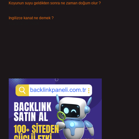
Koyunun suyu geldikten sonra ne zaman doğum olur ?
Temmuz 26, 2026
Ingilizce kanat ne demek ?
Temmuz 25, 2026