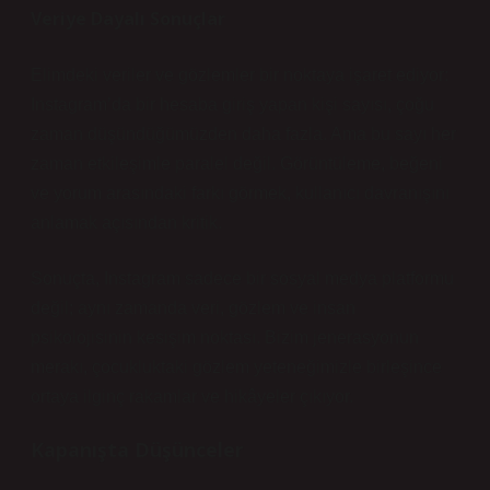
Veriye Dayalı Sonuçlar
Elimdeki veriler ve gözlemler bir noktaya işaret ediyor:
Instagram’da bir hesaba giriş yapan kişi sayısı, çoğu
zaman düşündüğümüzden daha fazla. Ama bu sayı her
zaman etkileşimle paralel değil. Görüntüleme, beğeni
ve yorum arasındaki farkı görmek, kullanıcı davranışını
anlamak açısından kritik.
Sonuçta, Instagram sadece bir sosyal medya platformu
değil; aynı zamanda veri, gözlem ve insan
psikolojisinin kesişim noktası. Bizim jenerasyonun
merakı, çocukluktaki gözlem yeteneğimizle birleşince
ortaya ilginç rakamlar ve hikâyeler çıkıyor.
Kapanışta Düşünceler