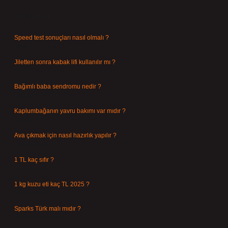
Son Yazılar
Speed test sonuçları nasıl olmalı ?
Ağustos 8, 2026
Jiletten sonra kabak lifi kullanılır mı ?
Ağustos 7, 2026
Bağımlı baba sendromu nedir ?
Ağustos 6, 2026
Kaplumbağanın yavru bakımı var mıdır ?
Ağustos 5, 2026
Ava çıkmak için nasıl hazırlık yapılır ?
Ağustos 4, 2026
1 TL kaç sıfır ?
Ağustos 3, 2026
1 kg kuzu eti kaç TL 2025 ?
Ağustos 3, 2026
Sparks Türk malı mıdır ?
Temmuz 28, 2026