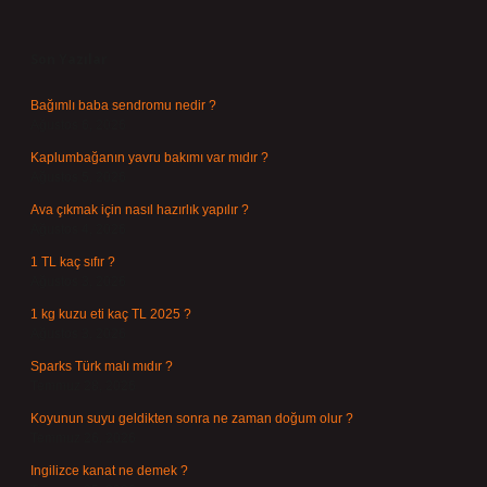
Sidebar
Son Yazılar
Bağımlı baba sendromu nedir ?
Ağustos 6, 2026
Kaplumbağanın yavru bakımı var mıdır ?
Ağustos 5, 2026
Ava çıkmak için nasıl hazırlık yapılır ?
Ağustos 4, 2026
1 TL kaç sıfır ?
Ağustos 3, 2026
1 kg kuzu eti kaç TL 2025 ?
Ağustos 3, 2026
Sparks Türk malı mıdır ?
Temmuz 28, 2026
Koyunun suyu geldikten sonra ne zaman doğum olur ?
Temmuz 26, 2026
Ingilizce kanat ne demek ?