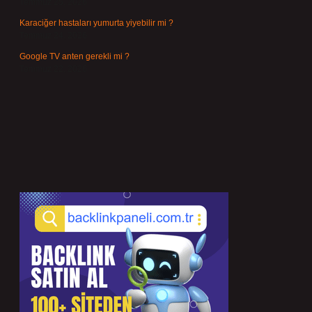
Temmuz 25, 2026
Karaciğer hastaları yumurta yiyebilir mi ?
Temmuz 24, 2026
Google TV anten gerekli mi ?
Temmuz 22, 2026