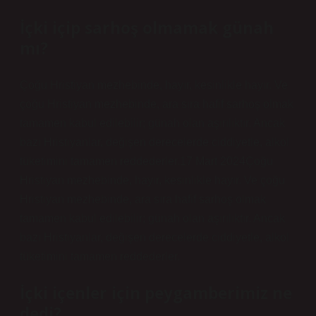
İçki içip sarhoş olmamak günah
mı?
Çoğu Hristiyan mezhebinde, hayır, kesinlikle hayır. Ve
çoğu Hristiyan mezhebinde, ara sıra hafif sarhoş olmak
tamamen kabul edilebilir; günah olan aşırılıktır. Ancak
bazı Hristiyanlar, değişen derecelerde ciddiyetle, alkol
tüketimini tamamen reddederler.17 Mart 2024Çoğu
Hristiyan mezhebinde, hayır, kesinlikle hayır. Ve çoğu
Hristiyan mezhebinde, ara sıra hafif sarhoş olmak
tamamen kabul edilebilir; günah olan aşırılıktır. Ancak
bazı Hristiyanlar, değişen derecelerde ciddiyetle, alkol
tüketimini tamamen reddederler.
İçki içenler için peygamberimiz ne
dedi?