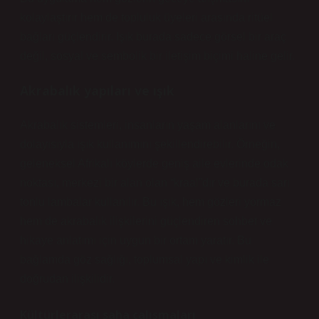
kolaylaştırır hem de topluluk üyeleri arasında ritüel
bağları güçlendirir. Işık burada sadece görsel bir araç
değil, sosyal ve sembolik bir iletişim biçimi haline gelir.
Akrabalık yapıları ve ışık
Akrabalık sistemleri, insanların yaşam alanlarını ve
dolayısıyla ışık kullanımını şekillendirebilir. Örneğin,
geleneksel Afrikalı köylerde geniş aile evlerinde odak
noktası, merkezi bir alan olan “kraal”dır ve burada sarı
tonlu lambalar kullanılır. Bu ışık, hem gözleri yormaz
hem de akrabalık ilişkilerini güçlendiren sohbet ve
hikaye anlatımı için uygun bir ortam yaratır. Bu
bağlamda göz sağlığı, toplumsal yapı ve kimlik ile
doğrudan ilişkilidir.
Kültürlerarası saha çalışmaları