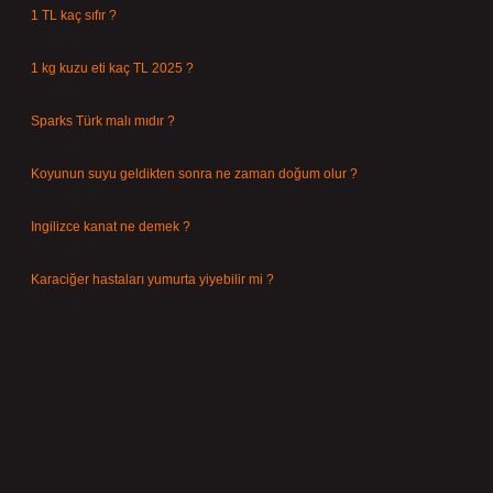
1 TL kaç sıfır ?
Ağustos 3, 2026
1 kg kuzu eti kaç TL 2025 ?
Ağustos 3, 2026
Sparks Türk malı mıdır ?
Temmuz 28, 2026
Koyunun suyu geldikten sonra ne zaman doğum olur ?
Temmuz 26, 2026
Ingilizce kanat ne demek ?
Temmuz 25, 2026
Karaciğer hastaları yumurta yiyebilir mi ?
Temmuz 24, 2026