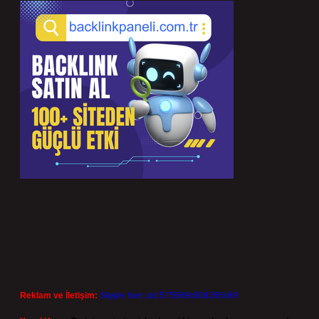
Reklam ve İletişim:
Skype: live:.cid.575569c608265c69