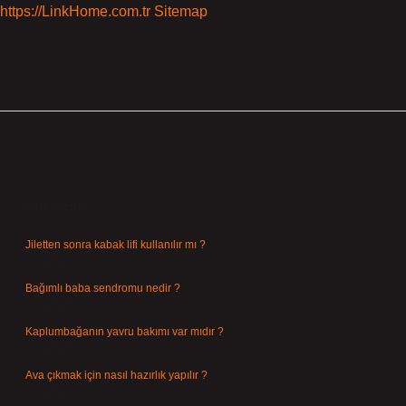
https://LinkHome.com.tr
Sitemap
Sidebar
Son Yazılar
Jiletten sonra kabak lifi kullanılır mı ?
Ağustos 7, 2026
Bağımlı baba sendromu nedir ?
Ağustos 6, 2026
Kaplumbağanın yavru bakımı var mıdır ?
Ağustos 5, 2026
Ava çıkmak için nasıl hazırlık yapılır ?
Ağustos 4, 2026