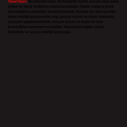
Yasal Uyarı:
Bu internet sitesi, herhangi bir marka, kurum veya şahıs
şirketi ile hiçbir bağlantısı bulunmamaktadır. Sitede yalnızca kendi
hazırladığımız makaleler paylaşılmaktadır. Burada yer alan içerikler
haber niteliği taşımamakta olup, gerçek kurum ve kişiler hakkında
paylaşım yapılmamaktadır. Gerçek kurum ve kişiler ile isim
benzerlikleri tamamen tesadüfidir. Sitemizdeki bilgiler taslak
halindedir ve tavsiye niteliği taşımazlar.
Sitemiz, 5651 Sayılı Kanun gereğince Bilgi Teknolojileri ve İletişim
Kurumu (BTK) tarafından onaylanmış bir Yer Sağlayıcı olarak hizmet
vermektedir. Bu nedenle, sitedeki içerikleri proaktif olarak denetleme
veya araştırma yükümlülüğümüz bulunmamaktadır. Ancak, üyelerimiz
yazdıkları içeriklerin sorumluluğunu taşımakta olup, siteye üye olarak bu
sorumluluğu kabul etmiş sayılırlar.
Hukuka ve yasal düzenlemelere aykırı olduğunu düşündüğünüz
içerikleri,
backlinkpanelicomtr@gmail.com
adresine bildirmeniz halinde,
ilgili içerikler yasal süre içerisinde sitemizden kaldırılacaktır.