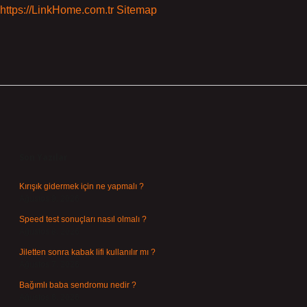
https://LinkHome.com.tr
Sitemap
Sidebar
Son Yazılar
Kırışık gidermek için ne yapmalı ?
Ağustos 9, 2026
Speed test sonuçları nasıl olmalı ?
Ağustos 8, 2026
Jiletten sonra kabak lifi kullanılır mı ?
Ağustos 7, 2026
Bağımlı baba sendromu nedir ?
Ağustos 6, 2026