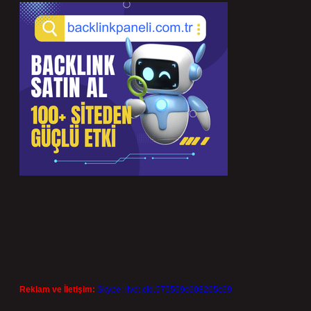
Reklam ve İletişim:
Skype: live:.cid.575569c608265c69