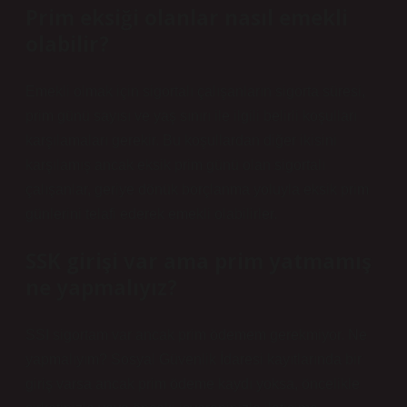
Prim eksiği olanlar nasıl emekli
olabilir?
Emekli olmak için sigortalı çalışanların sigorta süresi,
prim günü sayısı ve yaş sınırı ile ilgili belirli koşulları
karşılamaları gerekir. Bu koşullardan diğer ikisini
karşılamış ancak eksik prim günü olan sigortalı
çalışanlar, geriye dönük borçlanma yoluyla eksik prim
günlerini telafi ederek emekli olabilirler.
SSK girişi var ama prim yatmamış
ne yapmalıyız?
SSI sigortam var ancak prim ödemem gerekmiyor. Ne
yapmalıyım? Sosyal Güvenlik İdaresi kayıtlarında bir
giriş varsa ancak prim ödeme kaydı yoksa, öncelikle