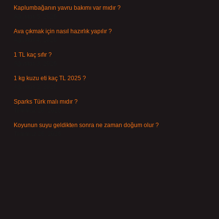
Kaplumbağanın yavru bakımı var mıdır ?
Ağustos 5, 2026
Ava çıkmak için nasıl hazırlık yapılır ?
Ağustos 4, 2026
1 TL kaç sıfır ?
Ağustos 3, 2026
1 kg kuzu eti kaç TL 2025 ?
Ağustos 3, 2026
Sparks Türk malı mıdır ?
Temmuz 28, 2026
Koyunun suyu geldikten sonra ne zaman doğum olur ?
Temmuz 26, 2026