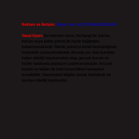
Reklam ve İletişim:
Skype: live:.cid.575569c608265c69
Yasal Uyarı:
Bu internet sitesi, herhangi bir marka,
kurum veya şahıs şirketi ile hiçbir bağlantısı
bulunmamaktadır. Sitede yalnızca kendi hazırladığımız
makaleler paylaşılmaktadır. Burada yer alan içerikler
haber niteliği taşımamakta olup, gerçek kurum ve
kişiler hakkında paylaşım yapılmamaktadır. Gerçek
kurum ve kişiler ile isim benzerlikleri tamamen
tesadüfidir. Sitemizdeki bilgiler taslak halindedir ve
tavsiye niteliği taşımazlar.
Sitemiz, 5651 Sayılı Kanun gereğince Bilgi Teknolojileri
ve İletişim Kurumu (BTK) tarafından onaylanmış bir Yer
Sağlayıcı olarak hizmet vermektedir. Bu nedenle, sitedeki
içerikleri proaktif olarak denetleme veya araştırma
yükümlülüğümüz bulunmamaktadır. Ancak, üyelerimiz
yazdıkları içeriklerin sorumluluğunu taşımakta olup, siteye
üye olarak bu sorumluluğu kabul etmiş sayılırlar.
Hukuka ve yasal düzenlemelere aykırı olduğunu