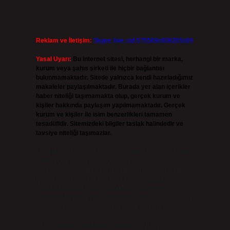
Reklam ve İletişim:
Skype: live:.cid.575569c608265c69
Yasal Uyarı:
Bu internet sitesi, herhangi bir marka,
kurum veya şahıs şirketi ile hiçbir bağlantısı
bulunmamaktadır. Sitede yalnızca kendi hazırladığımız
makaleler paylaşılmaktadır. Burada yer alan içerikler
haber niteliği taşımamakta olup, gerçek kurum ve
kişiler hakkında paylaşım yapılmamaktadır. Gerçek
kurum ve kişiler ile isim benzerlikleri tamamen
tesadüfidir. Sitemizdeki bilgiler taslak halindedir ve
tavsiye niteliği taşımazlar.
Sitemiz, 5651 Sayılı Kanun gereğince Bilgi Teknolojileri
ve İletişim Kurumu (BTK) tarafından onaylanmış bir Yer
Sağlayıcı olarak hizmet vermektedir. Bu nedenle, sitedeki
içerikleri proaktif olarak denetleme veya araştırma
yükümlülüğümüz bulunmamaktadır. Ancak, üyelerimiz
yazdıkları içeriklerin sorumluluğunu taşımakta olup, siteye
üye olarak bu sorumluluğu kabul etmiş sayılırlar.
Hukuka ve yasal düzenlemelere aykırı olduğunu