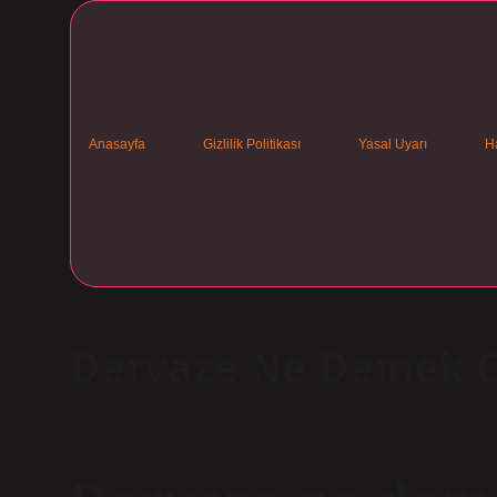
Anasayfa
Gizlilik Politikası
Yasal Uyarı
H
Dervaze Ne Demek 
Tarih: Ağustos 23, 2025