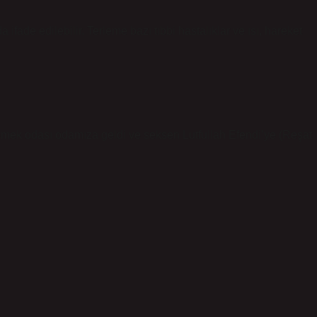
a ifade edilebilir. Terleme bazı tıbbi hastalıklar ve ısı, hareket