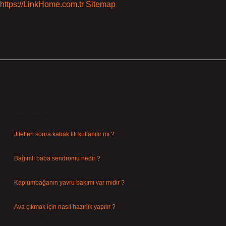
https://LinkHome.com.tr
Sitemap
Sidebar
Son Yazılar
Jiletten sonra kabak lifi kullanılır mı ?
Ağustos 7, 2026
Bağımlı baba sendromu nedir ?
Ağustos 6, 2026
Kaplumbağanın yavru bakımı var mıdır ?
Ağustos 5, 2026
Ava çıkmak için nasıl hazırlık yapılır ?
Ağustos 4, 2026