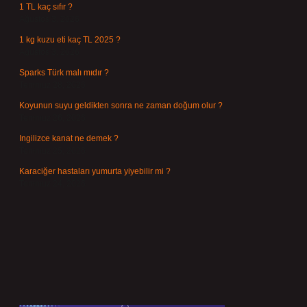
1 TL kaç sıfır ?
Ağustos 3, 2026
1 kg kuzu eti kaç TL 2025 ?
Ağustos 3, 2026
Sparks Türk malı mıdır ?
Temmuz 28, 2026
Koyunun suyu geldikten sonra ne zaman doğum olur ?
Temmuz 26, 2026
Ingilizce kanat ne demek ?
Temmuz 25, 2026
Karaciğer hastaları yumurta yiyebilir mi ?
Temmuz 24, 2026