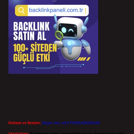
Reklam ve İletişim:
Skype: live:.cid.575569c608265c69
Yasal Uyarı:
Bu internet sitesi, herhangi bir marka, kurum veya şahıs