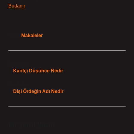
Budanır
Tarih:
Makaleler
Önceki Yazı
Kantçı Düşünce Nedir
Sonraki Yazı
Dişi Ördeğin Adı Nedir
Bir yanıt yazın