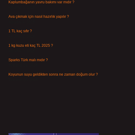
Kaplumbağanın yavru bakımı var mıdır ?
Ağustos 5, 2026
Ava çıkmak için nasıl hazırlık yapılır ?
Ağustos 4, 2026
1 TL kaç sıfır ?
Ağustos 3, 2026
1 kg kuzu eti kaç TL 2025 ?
Ağustos 3, 2026
Sparks Türk malı mıdır ?
Temmuz 28, 2026
Koyunun suyu geldikten sonra ne zaman doğum olur ?
Temmuz 26, 2026