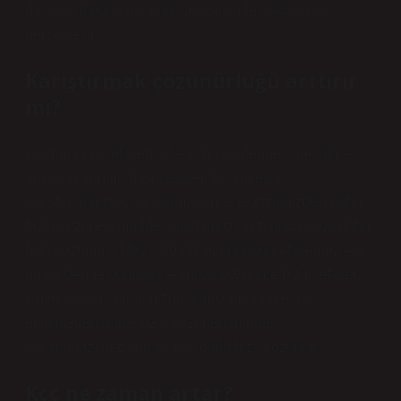
da suya dipol-dipol bağı seviyesinde yaklaşarak
gerçekleşir.
Karıştırmak çözünürlüğü arttırır
mı?
Çözünürlüğü etkilemez – ki bu bir denge sürecidir –
ancak çözünme hızını etkiler. Bir çözeltiyi
karıştırdığınızda, karıştırmadan elde ettiğinizden daha
fazla çözünen madde karıştırmazsınız, ancak çok daha
hızlı çözünür.8 Mayıs 2019Çözünürlüğü etkilemez – ki
bu bir denge sürecidir – ancak çözünme hızını etkiler.
Çözeltiyi karıştırdığınızda, karıştırmadan elde
ettiğinizden daha fazla çözünen madde
karıştırmazsınız, ancak çok daha hızlı çözünür.
Kçç ne zaman artar?