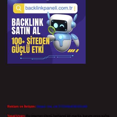
Reklam ve İletişim:
Skype: live:.cid.575569c608265c69
Yasal Uyarı:
Bu internet sitesi, herhangi bir marka, kurum veya şahıs