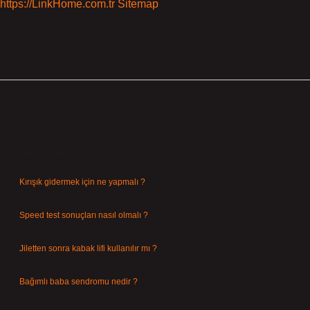
https://LinkHome.com.tr
Sitemap
Sidebar
Son Yazılar
Kırışık gidermek için ne yapmalı ?
Ağustos 9, 2026
Speed test sonuçları nasıl olmalı ?
Ağustos 8, 2026
Jiletten sonra kabak lifi kullanılır mı ?
Ağustos 7, 2026
Bağımlı baba sendromu nedir ?
Ağustos 6, 2026