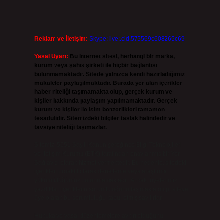
Reklam ve İletişim:
Skype: live:.cid.575569c608265c69
Yasal Uyarı:
Bu internet sitesi, herhangi bir marka,
kurum veya şahıs şirketi ile hiçbir bağlantısı
bulunmamaktadır. Sitede yalnızca kendi hazırladığımız
makaleler paylaşılmaktadır. Burada yer alan içerikler
haber niteliği taşımamakta olup, gerçek kurum ve
kişiler hakkında paylaşım yapılmamaktadır. Gerçek
kurum ve kişiler ile isim benzerlikleri tamamen
tesadüfidir. Sitemizdeki bilgiler taslak halindedir ve
tavsiye niteliği taşımazlar.
Sitemiz, 5651 Sayılı Kanun gereğince Bilgi Teknolojileri
ve İletişim Kurumu (BTK) tarafından onaylanmış bir Yer
Sağlayıcı olarak hizmet vermektedir. Bu nedenle, sitedeki
içerikleri proaktif olarak denetleme veya araştırma
yükümlülüğümüz bulunmamaktadır. Ancak, üyelerimiz
yazdıkları içeriklerin sorumluluğunu taşımakta olup, siteye
üye olarak bu sorumluluğu kabul etmiş sayılırlar.
Hukuka ve yasal düzenlemelere aykırı olduğunu