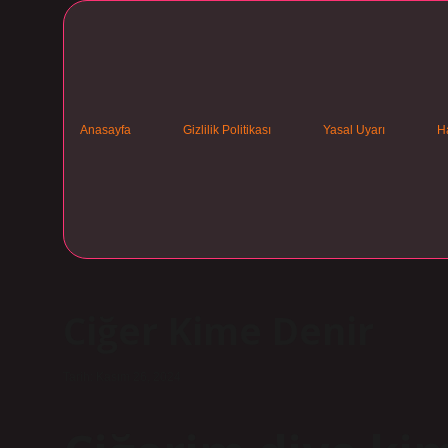
Anasayfa
Gizlilik Politikası
Yasal Uyarı
H
Ciğer Kime Denir
Tarih: Kasım 26, 2024