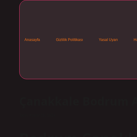
Anasayfa
Gizlilik Politikası
Yasal Uyarı
H
Çanakkale Bodrum A
Tarih: Kasım 26, 2024