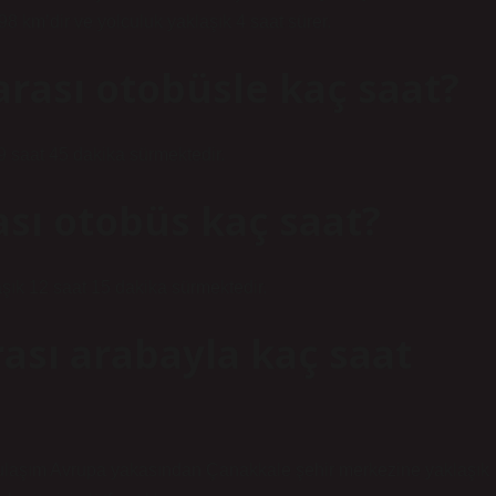
8 km’dir ve yolculuk yaklaşık 4 saat sürer.
rası otobüsle kaç saat?
 saat 45 dakika sürmektedir.
sı otobüs kaç saat?
şık 12 saat 15 dakika sürmektedir.
ası arabayla kaç saat
 ulaşım Avrupa yakasından Çanakkale şehir merkezine yaklaşık