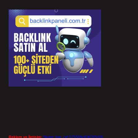
Reklam ve İletişim:
Skype: live:.cid.575569c608265c69