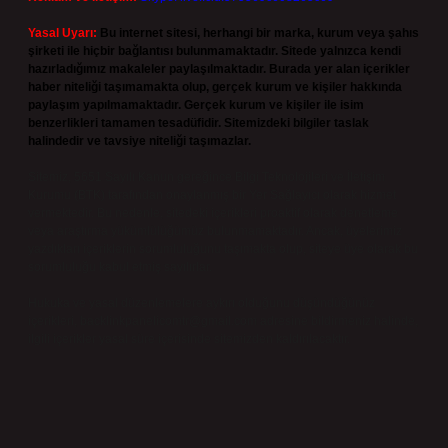
Yasal Uyarı:
Bu internet sitesi, herhangi bir marka, kurum veya şahıs
şirketi ile hiçbir bağlantısı bulunmamaktadır. Sitede yalnızca kendi
hazırladığımız makaleler paylaşılmaktadır. Burada yer alan içerikler
haber niteliği taşımamakta olup, gerçek kurum ve kişiler hakkında
paylaşım yapılmamaktadır. Gerçek kurum ve kişiler ile isim
benzerlikleri tamamen tesadüfidir. Sitemizdeki bilgiler taslak
halindedir ve tavsiye niteliği taşımazlar.
Sitemiz, 5651 Sayılı Kanun gereğince Bilgi Teknolojileri ve İletişim
Kurumu (BTK) tarafından onaylanmış bir Yer Sağlayıcı olarak hizmet
vermektedir. Bu nedenle, sitedeki içerikleri proaktif olarak denetleme
veya araştırma yükümlülüğümüz bulunmamaktadır. Ancak, üyelerimiz
yazdıkları içeriklerin sorumluluğunu taşımakta olup, siteye üye olarak bu
sorumluluğu kabul etmiş sayılırlar.
Hukuka ve yasal düzenlemelere aykırı olduğunu düşündüğünüz
içerikleri,
backlinkpanelicomtr@gmail.com
adresine bildirmeniz halinde,
ilgili içerikler yasal süre içerisinde sitemizden kaldırılacaktır.