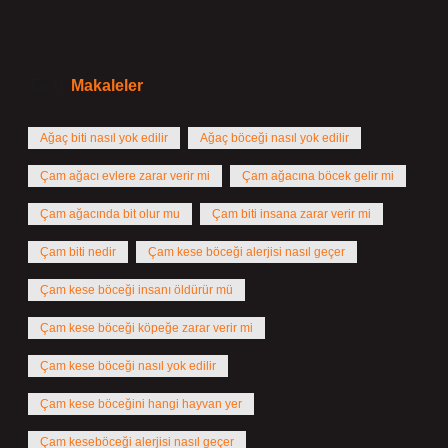
Tarih:
Makaleler
Ağaç biti nasıl yok edilir
Ağaç böceği nasıl yok edilir
Çam ağacı evlere zarar verir mi
Çam ağacına böcek gelir mi
Çam ağacında bit olur mu
Çam biti insana zarar verir mi
Çam biti nedir
Çam kese böceği alerjisi nasıl geçer
Çam kese böceği insanı öldürür mü
Çam kese böceği köpeğe zarar verir mi
Çam kese böceği nasıl yok edilir
Çam kese böceğini hangi hayvan yer
Çam keseböceği alerjisi nasıl geçer