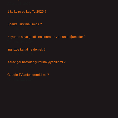
Ağustos 3, 2026
1 kg kuzu eti kaç TL 2025 ?
Ağustos 3, 2026
Sparks Türk malı mıdır ?
Temmuz 28, 2026
Koyunun suyu geldikten sonra ne zaman doğum olur ?
Temmuz 26, 2026
Ingilizce kanat ne demek ?
Temmuz 25, 2026
Karaciğer hastaları yumurta yiyebilir mi ?
Temmuz 24, 2026
Google TV anten gerekli mi ?
Temmuz 22, 2026