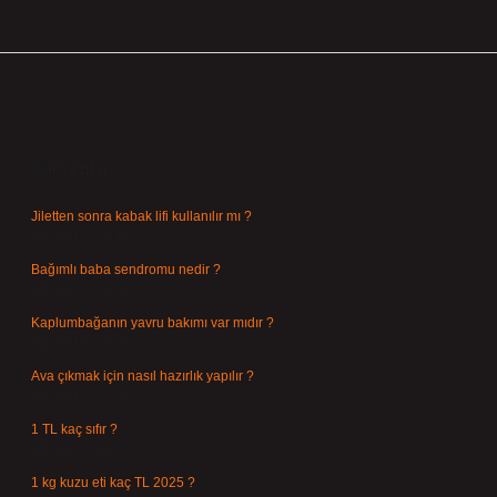
Sidebar
Son Yazılar
Jiletten sonra kabak lifi kullanılır mı ?
Ağustos 7, 2026
Bağımlı baba sendromu nedir ?
Ağustos 6, 2026
Kaplumbağanın yavru bakımı var mıdır ?
Ağustos 5, 2026
Ava çıkmak için nasıl hazırlık yapılır ?
Ağustos 4, 2026
1 TL kaç sıfır ?
Ağustos 3, 2026
1 kg kuzu eti kaç TL 2025 ?