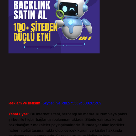
Reklam ve İletişim:
Skype: live:.cid.575569c608265c69
Yasal Uyarı:
Bu internet sitesi, herhangi bir marka, kurum veya şahıs
şirketi ile hiçbir bağlantısı bulunmamaktadır. Sitede yalnızca kendi
hazırladığımız makaleler paylaşılmaktadır. Burada yer alan içerikler
haber niteliği taşımamakta olup, gerçek kurum ve kişiler hakkında