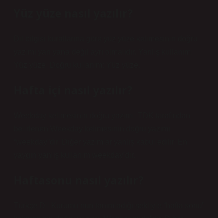
Yüz yüze nasıl yazılır?
Dil bilgisi kurallarına göre yüz yüze kelimesinin doğru
yazımı yan yana değil ayrı olmalıdır. Yanlış kullanım:
Yüz yüze. Doğru kullanım: Yüz yüze.
Hafta içi nasıl yazılır?
Weekday kelimesinin doğru yazımı: TDK tarafından
belirlenen Weekday kelimesinin doğru yazımı
“weekday”dir. Diğer yazımlar yanlış kabul edilir. En
yaygın yanlış kullanım weekday’dir.
Haftasonu nasıl yazılır?
Türkçe Dil Kurumu’nun tanımladığı şekliyle “hafta sonu”