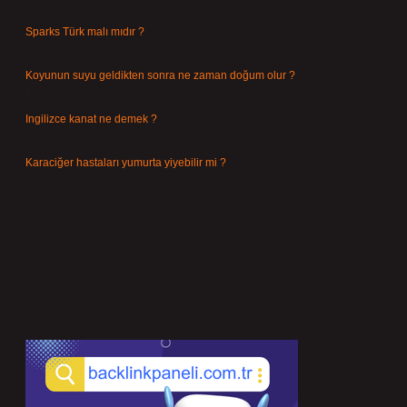
Ağustos 3, 2026
Sparks Türk malı mıdır ?
Temmuz 28, 2026
Koyunun suyu geldikten sonra ne zaman doğum olur ?
Temmuz 26, 2026
Ingilizce kanat ne demek ?
Temmuz 25, 2026
Karaciğer hastaları yumurta yiyebilir mi ?
Temmuz 24, 2026