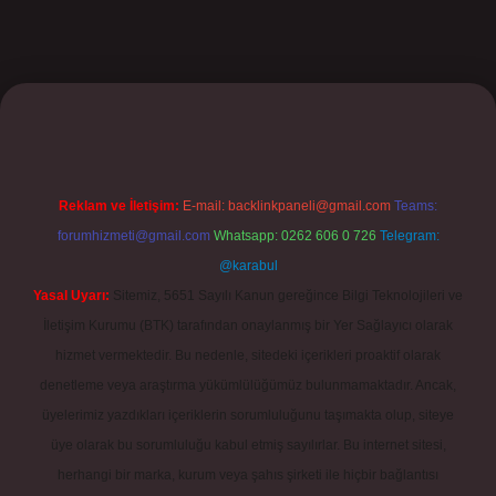
t
Reklam ve İletişim:
E-mail:
backlinkpaneli@gmail.com
Teams:
forumhizmeti@gmail.com
Whatsapp: 0262 606 0 726
Telegram:
@karabul
Yasal Uyarı:
Sitemiz, 5651 Sayılı Kanun gereğince Bilgi Teknolojileri ve
İletişim Kurumu (BTK) tarafından onaylanmış bir Yer Sağlayıcı olarak
hizmet vermektedir. Bu nedenle, sitedeki içerikleri proaktif olarak
denetleme veya araştırma yükümlülüğümüz bulunmamaktadır. Ancak,
üyelerimiz yazdıkları içeriklerin sorumluluğunu taşımakta olup, siteye
üye olarak bu sorumluluğu kabul etmiş sayılırlar. Bu internet sitesi,
herhangi bir marka, kurum veya şahıs şirketi ile hiçbir bağlantısı