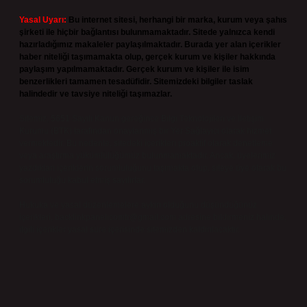
Yasal Uyarı:
Bu internet sitesi, herhangi bir marka, kurum veya şahıs
şirketi ile hiçbir bağlantısı bulunmamaktadır. Sitede yalnızca kendi
hazırladığımız makaleler paylaşılmaktadır. Burada yer alan içerikler
haber niteliği taşımamakta olup, gerçek kurum ve kişiler hakkında
paylaşım yapılmamaktadır. Gerçek kurum ve kişiler ile isim
benzerlikleri tamamen tesadüfidir. Sitemizdeki bilgiler taslak
halindedir ve tavsiye niteliği taşımazlar.
Sitemiz, 5651 Sayılı Kanun gereğince Bilgi Teknolojileri ve İletişim
Kurumu (BTK) tarafından onaylanmış bir Yer Sağlayıcı olarak hizmet
vermektedir. Bu nedenle, sitedeki içerikleri proaktif olarak denetleme
veya araştırma yükümlülüğümüz bulunmamaktadır. Ancak, üyelerimiz
yazdıkları içeriklerin sorumluluğunu taşımakta olup, siteye üye olarak bu
sorumluluğu kabul etmiş sayılırlar.
Hukuka ve yasal düzenlemelere aykırı olduğunu düşündüğünüz
içerikleri,
backlinkpanelicomtr@gmail.com
adresine bildirmeniz halinde,
ilgili içerikler yasal süre içerisinde sitemizden kaldırılacaktır.