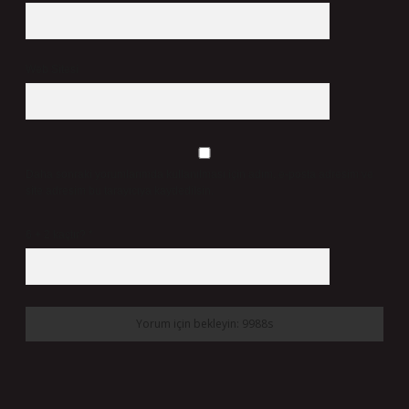
Web Sitesi
Daha sonraki yorumlarımda kullanılması için adım, e-posta adresim ve
site adresim bu tarayıcıya kaydedilsin.
6 + 2 kaçtır?
*