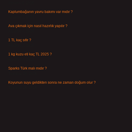
Ağustos 6, 2026
Kaplumbağanın yavru bakımı var mıdır ?
Ağustos 5, 2026
Ava çıkmak için nasıl hazırlık yapılır ?
Ağustos 4, 2026
1 TL kaç sıfır ?
Ağustos 3, 2026
1 kg kuzu eti kaç TL 2025 ?
Ağustos 3, 2026
Sparks Türk malı mıdır ?
Temmuz 28, 2026
Koyunun suyu geldikten sonra ne zaman doğum olur ?
Temmuz 26, 2026