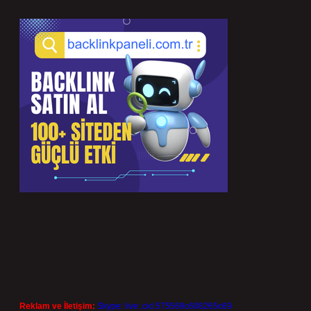
Reklam ve İletişim:
Skype: live:.cid.575569c608265c69