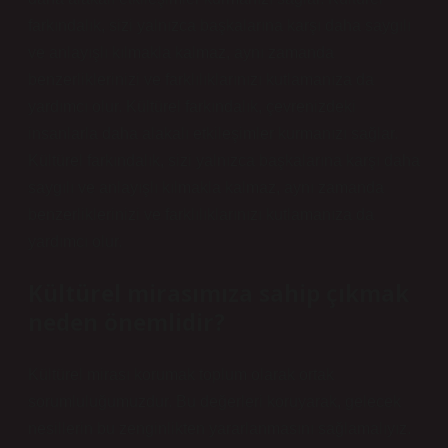
farkındalık, sizi yalnızca başkalarına karşı daha saygılı
ve anlayışlı kılmakla kalmaz, aynı zamanda
benzerliklerinizi ve farklılıklarınızı kutlamanıza da
yardımcı olur. Kültürel farkındalık, çevrenizdeki
insanlarla daha alakalı etkileşimler kurmanızı sağlar.
Kültürel farkındalık, sizi yalnızca başkalarına karşı daha
saygılı ve anlayışlı kılmakla kalmaz, aynı zamanda
benzerliklerinizi ve farklılıklarınızı kutlamanıza da
yardımcı olur.
Kültürel mirasımıza sahip çıkmak
neden önemlidir?
Kültürel mirası korumak toplum olarak ortak
sorumluluğumuzdur. Bu değerleri koruyarak, gelecek
nesillerin bu zenginlikten yararlanmasını sağlamalıyız.