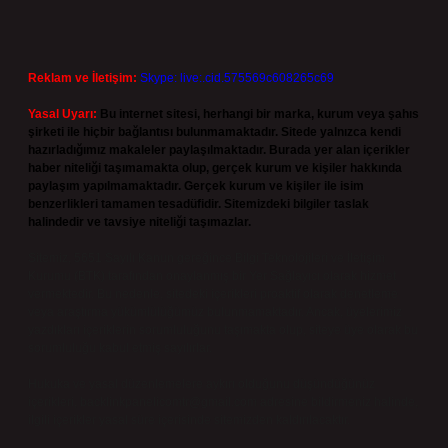
Reklam ve İletişim:
Skype: live:.cid.575569c608265c69
Yasal Uyarı:
Bu internet sitesi, herhangi bir marka, kurum veya şahıs
şirketi ile hiçbir bağlantısı bulunmamaktadır. Sitede yalnızca kendi
hazırladığımız makaleler paylaşılmaktadır. Burada yer alan içerikler
haber niteliği taşımamakta olup, gerçek kurum ve kişiler hakkında
paylaşım yapılmamaktadır. Gerçek kurum ve kişiler ile isim
benzerlikleri tamamen tesadüfidir. Sitemizdeki bilgiler taslak
halindedir ve tavsiye niteliği taşımazlar.
Sitemiz, 5651 Sayılı Kanun gereğince Bilgi Teknolojileri ve İletişim
Kurumu (BTK) tarafından onaylanmış bir Yer Sağlayıcı olarak hizmet
vermektedir. Bu nedenle, sitedeki içerikleri proaktif olarak denetleme
veya araştırma yükümlülüğümüz bulunmamaktadır. Ancak, üyelerimiz
yazdıkları içeriklerin sorumluluğunu taşımakta olup, siteye üye olarak bu
sorumluluğu kabul etmiş sayılırlar.
Hukuka ve yasal düzenlemelere aykırı olduğunu düşündüğünüz
içerikleri,
backlinkpanelicomtr@gmail.com
adresine bildirmeniz halinde,
ilgili içerikler yasal süre içerisinde sitemizden kaldırılacaktır.