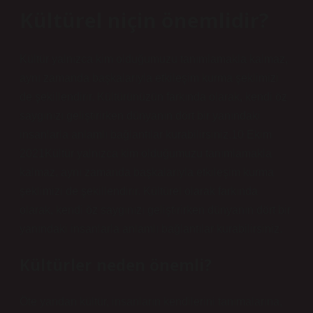
Kültürel niçin önemlidir?
Kültür yalnızca kim olduğumuzu tanımlamakla kalmaz,
aynı zamanda başkalarıyla etkileşim kurma şeklimizi
de şekillendirir. Kültürünüzün farkında olarak, kendi öz
saygınızı geliştirirken dünyanın dört bir yanındaki
insanlarla anlamlı bağlantılar kurabilirsiniz.10 Ekim
2021Kültür yalnızca kim olduğumuzu tanımlamakla
kalmaz, aynı zamanda başkalarıyla etkileşim kurma
şeklimizi de şekillendirir. Kültürel olarak farkında
olarak, kendi öz saygınızı geliştirirken dünyanın dört bir
yanındaki insanlarla anlamlı bağlantılar kurabilirsiniz.
Kültürler neden önemli?
Öte yandan kültür, insanların kendilerini tanımalarına,