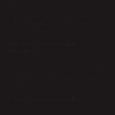
kendi kimliklerini oluşturmalarına ve toplumsal
değerleri anlamalarına yardımcı olur. Kültür ve sanatı
korumak önemlidir çünkü insanların geçmiş
kökenlerine, değerlerine ve inançlarına bağlı
kalmalarına yardımcı olur.
Milli kültürümüz neden
önemlidir?
Ulusal kültürün en önemli özelliği nedir? Toplumların
millet olmasını sağlar. Milletlerin tüm zorluklara rağmen
hayatta kalmasını sağlar. Bir milletin ulusal kimliğe
kavuşmasını sağlar.
Kültürünün önemi nedir?
Kültürü şekillendiren paylaşılan değerler, gelenekler ve