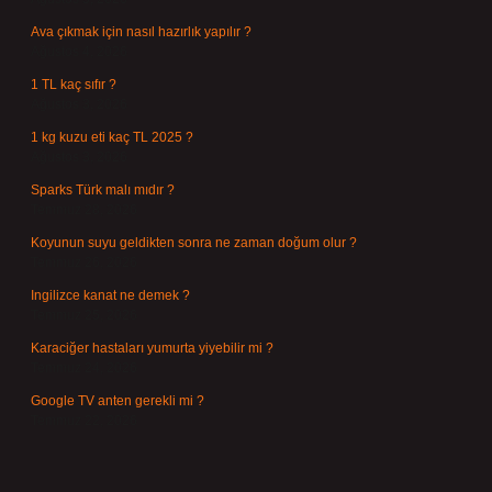
Ava çıkmak için nasıl hazırlık yapılır ?
Ağustos 4, 2026
1 TL kaç sıfır ?
Ağustos 3, 2026
1 kg kuzu eti kaç TL 2025 ?
Ağustos 3, 2026
Sparks Türk malı mıdır ?
Temmuz 28, 2026
Koyunun suyu geldikten sonra ne zaman doğum olur ?
Temmuz 26, 2026
Ingilizce kanat ne demek ?
Temmuz 25, 2026
Karaciğer hastaları yumurta yiyebilir mi ?
Temmuz 24, 2026
Google TV anten gerekli mi ?
Temmuz 22, 2026