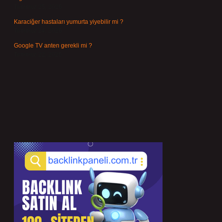
Temmuz 25, 2026
Karaciğer hastaları yumurta yiyebilir mi ?
Temmuz 24, 2026
Google TV anten gerekli mi ?
Temmuz 22, 2026