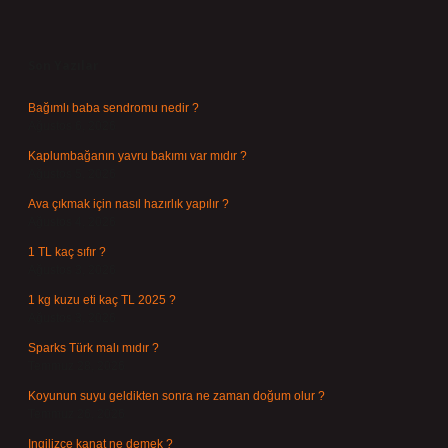
Sidebar
Son Yazılar
Bağımlı baba sendromu nedir ?
Ağustos 6, 2026
Kaplumbağanın yavru bakımı var mıdır ?
Ağustos 5, 2026
Ava çıkmak için nasıl hazırlık yapılır ?
Ağustos 4, 2026
1 TL kaç sıfır ?
Ağustos 3, 2026
1 kg kuzu eti kaç TL 2025 ?
Ağustos 3, 2026
Sparks Türk malı mıdır ?
Temmuz 28, 2026
Koyunun suyu geldikten sonra ne zaman doğum olur ?
Temmuz 26, 2026
Ingilizce kanat ne demek ?