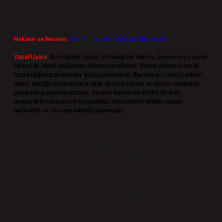
Reklam ve İletişim:
Skype: live:.cid.575569c608265c69
Yasal Uyarı:
Bu internet sitesi, herhangi bir marka, kurum veya şahıs
şirketi ile hiçbir bağlantısı bulunmamaktadır. Sitede yalnızca kendi
hazırladığımız makaleler paylaşılmaktadır. Burada yer alan içerikler
haber niteliği taşımamakta olup, gerçek kurum ve kişiler hakkında
paylaşım yapılmamaktadır. Gerçek kurum ve kişiler ile isim
benzerlikleri tamamen tesadüfidir. Sitemizdeki bilgiler taslak
halindedir ve tavsiye niteliği taşımazlar.
Sitemiz, 5651 Sayılı Kanun gereğince Bilgi Teknolojileri ve İletişim
Kurumu (BTK) tarafından onaylanmış bir Yer Sağlayıcı olarak hizmet
vermektedir. Bu nedenle, sitedeki içerikleri proaktif olarak denetleme
veya araştırma yükümlülüğümüz bulunmamaktadır. Ancak, üyelerimiz
yazdıkları içeriklerin sorumluluğunu taşımakta olup, siteye üye olarak bu
sorumluluğu kabul etmiş sayılırlar.
Hukuka ve yasal düzenlemelere aykırı olduğunu düşündüğünüz
içerikleri,
backlinkpanelicomtr@gmail.com
adresine bildirmeniz halinde,
ilgili içerikler yasal süre içerisinde sitemizden kaldırılacaktır.