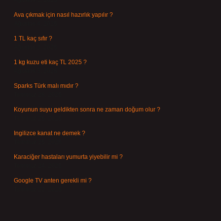
Ağustos 5, 2026
Ava çıkmak için nasıl hazırlık yapılır ?
Ağustos 4, 2026
1 TL kaç sıfır ?
Ağustos 3, 2026
1 kg kuzu eti kaç TL 2025 ?
Ağustos 3, 2026
Sparks Türk malı mıdır ?
Temmuz 28, 2026
Koyunun suyu geldikten sonra ne zaman doğum olur ?
Temmuz 26, 2026
Ingilizce kanat ne demek ?
Temmuz 25, 2026
Karaciğer hastaları yumurta yiyebilir mi ?
Temmuz 24, 2026
Google TV anten gerekli mi ?
Temmuz 22, 2026