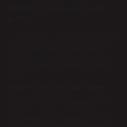
Behzat Ç.’nin sonu nasıl
bitti?
Son bölümde düşmanı Ercüment Çözer’i ağabeyinden
gizlemek zorunda kalan Behzat Ç, karşılığında kızını
kimin öldürdüğünü bulmayı umuyordu. Ağır’ın
ağabeyiyle araları düzelen Ercüment Çözer, kendisine
yıllardır destek olan “Memduh Başkan”ı tek kurşunla
yere serdi.
Behzat Ç. Hayalet neden atıldı?
Yeni fragmana göre İnanç Konukçu’nun canlandırdığı
Hayalet lakaplı Sabri Özay, KHK ile emniyet
teşkilatından ihraç edildi. Fragmanda Hayalet’in 15
Temmuz’dan sonra sol görüşlü olduğu gerekçesiyle