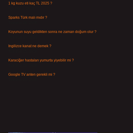
1 kg kuzu eti kaç TL 2025 ?
Ağustos 3, 2026
Sparks Türk malı mıdır ?
Temmuz 28, 2026
Koyunun suyu geldikten sonra ne zaman doğum olur ?
Temmuz 26, 2026
Ingilizce kanat ne demek ?
Temmuz 25, 2026
Karaciğer hastaları yumurta yiyebilir mi ?
Temmuz 24, 2026
Google TV anten gerekli mi ?
Temmuz 22, 2026