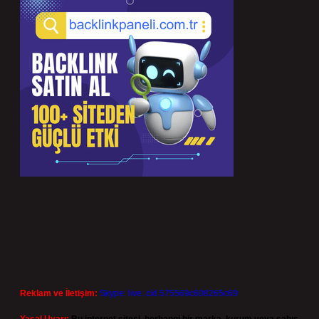
Reklam ve İletişim:
Skype: live:.cid.575569c608265c69