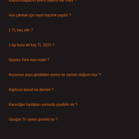
Kaplumbağanın yavru bakımı var mıdır ?
Ağustos 5, 2026
Ava çıkmak için nasıl hazırlık yapılır ?
Ağustos 4, 2026
1 TL kaç sıfır ?
Ağustos 3, 2026
1 kg kuzu eti kaç TL 2025 ?
Ağustos 3, 2026
Sparks Türk malı mıdır ?
Temmuz 28, 2026
Koyunun suyu geldikten sonra ne zaman doğum olur ?
Temmuz 26, 2026
Ingilizce kanat ne demek ?
Temmuz 25, 2026
Karaciğer hastaları yumurta yiyebilir mi ?
Temmuz 24, 2026
Google TV anten gerekli mi ?
Temmuz 22, 2026