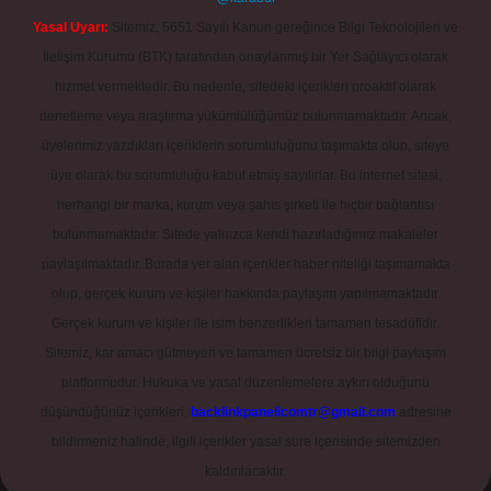
Yasal Uyarı:
Sitemiz, 5651 Sayılı Kanun gereğince Bilgi Teknolojileri ve
İletişim Kurumu (BTK) tarafından onaylanmış bir Yer Sağlayıcı olarak
hizmet vermektedir. Bu nedenle, sitedeki içerikleri proaktif olarak
denetleme veya araştırma yükümlülüğümüz bulunmamaktadır. Ancak,
üyelerimiz yazdıkları içeriklerin sorumluluğunu taşımakta olup, siteye
üye olarak bu sorumluluğu kabul etmiş sayılırlar. Bu internet sitesi,
herhangi bir marka, kurum veya şahıs şirketi ile hiçbir bağlantısı
bulunmamaktadır. Sitede yalnızca kendi hazırladığımız makaleler
paylaşılmaktadır. Burada yer alan içerikler haber niteliği taşımamakta
olup, gerçek kurum ve kişiler hakkında paylaşım yapılmamaktadır.
Gerçek kurum ve kişiler ile isim benzerlikleri tamamen tesadüfidir.
Sitemiz, kar amacı gütmeyen ve tamamen ücretsiz bir bilgi paylaşım
platformudur. Hukuka ve yasal düzenlemelere aykırı olduğunu
düşündüğünüz içerikleri,
backlinkpanelicomtr@gmail.com
adresine
bildirmeniz halinde, ilgili içerikler yasal süre içerisinde sitemizden
kaldırılacaktır.