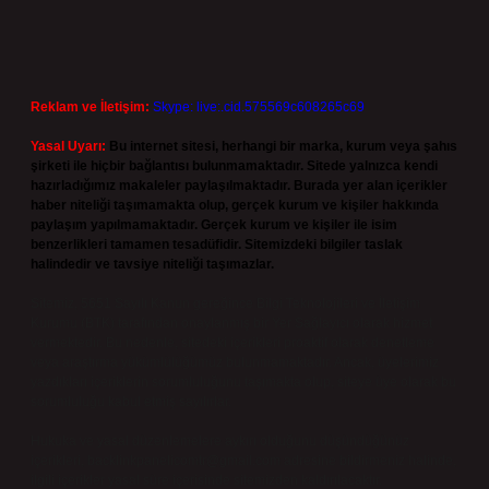
Reklam ve İletişim:
Skype: live:.cid.575569c608265c69
Yasal Uyarı:
Bu internet sitesi, herhangi bir marka, kurum veya şahıs
şirketi ile hiçbir bağlantısı bulunmamaktadır. Sitede yalnızca kendi
hazırladığımız makaleler paylaşılmaktadır. Burada yer alan içerikler
haber niteliği taşımamakta olup, gerçek kurum ve kişiler hakkında
paylaşım yapılmamaktadır. Gerçek kurum ve kişiler ile isim
benzerlikleri tamamen tesadüfidir. Sitemizdeki bilgiler taslak
halindedir ve tavsiye niteliği taşımazlar.
Sitemiz, 5651 Sayılı Kanun gereğince Bilgi Teknolojileri ve İletişim
Kurumu (BTK) tarafından onaylanmış bir Yer Sağlayıcı olarak hizmet
vermektedir. Bu nedenle, sitedeki içerikleri proaktif olarak denetleme
veya araştırma yükümlülüğümüz bulunmamaktadır. Ancak, üyelerimiz
yazdıkları içeriklerin sorumluluğunu taşımakta olup, siteye üye olarak bu
sorumluluğu kabul etmiş sayılırlar.
Hukuka ve yasal düzenlemelere aykırı olduğunu düşündüğünüz
içerikleri,
backlinkpanelicomtr@gmail.com
adresine bildirmeniz halinde,
ilgili içerikler yasal süre içerisinde sitemizden kaldırılacaktır.