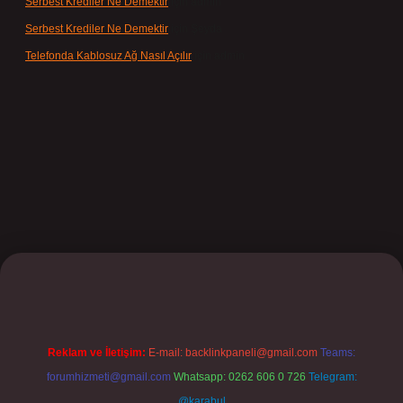
Serbest Krediler Ne Demektir
için
admin
Serbest Krediler Ne Demektir
için
Şeyda
Telefonda Kablosuz Ağ Nasıl Açılır
için
admin
et
Reklam ve İletişim:
E-mail:
backlinkpaneli@gmail.com
Teams:
forumhizmeti@gmail.com
Whatsapp: 0262 606 0 726
Telegram:
@karabul