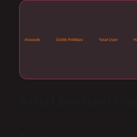
Anasayfa
Gizlilik Politikası
Yasal Uyarı
H
Battal Boy Nasıl Olu
Tarih: Kasım 27, 2024