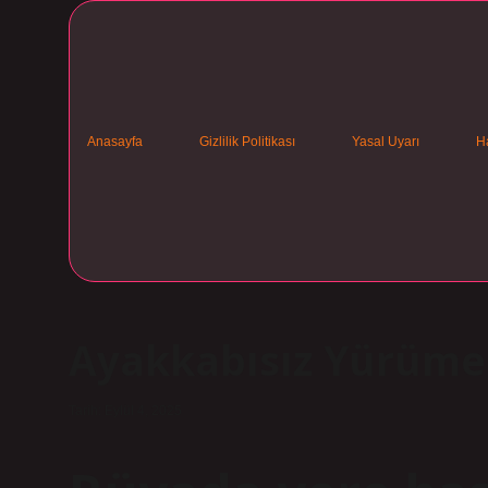
Anasayfa
Gizlilik Politikası
Yasal Uyarı
H
Ayakkabısız Yürüme
Tarih: Eylül 4, 2025