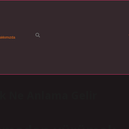
akkımızda
k Ne Anlama Gelir