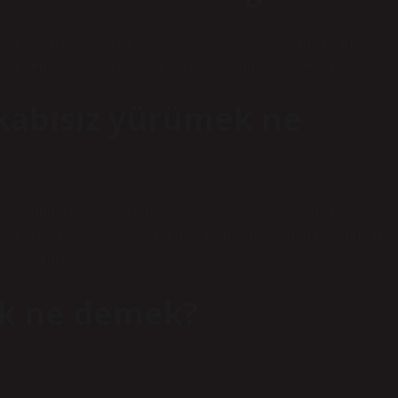
oğru temsilcinin hızlı sonucu gibi birçok ayrıntı, rüya sahibinin
 gören kişi; Çaba açısından ve güç olarak ifade edilir.
kabısız yürümek ne
üyorsunuz; Rüya sahibinin endişeleri nedeniyle barıştan
ği bir süreç yaşayacağına dikkat çekiyor. Kişinin hayatındaki
e geldiği söylenir.
ak ne demek?