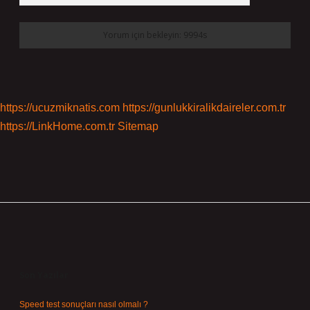
https://ucuzmiknatis.com
https://gunlukkiralikdaireler.com.tr
https://LinkHome.com.tr
Sitemap
Sidebar
Son Yazılar
Speed test sonuçları nasıl olmalı ?