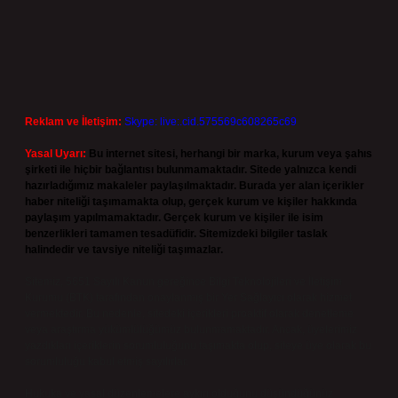
Reklam ve İletişim:
Skype: live:.cid.575569c608265c69
Yasal Uyarı:
Bu internet sitesi, herhangi bir marka, kurum veya şahıs
şirketi ile hiçbir bağlantısı bulunmamaktadır. Sitede yalnızca kendi
hazırladığımız makaleler paylaşılmaktadır. Burada yer alan içerikler
haber niteliği taşımamakta olup, gerçek kurum ve kişiler hakkında
paylaşım yapılmamaktadır. Gerçek kurum ve kişiler ile isim
benzerlikleri tamamen tesadüfidir. Sitemizdeki bilgiler taslak
halindedir ve tavsiye niteliği taşımazlar.
Sitemiz, 5651 Sayılı Kanun gereğince Bilgi Teknolojileri ve İletişim
Kurumu (BTK) tarafından onaylanmış bir Yer Sağlayıcı olarak hizmet
vermektedir. Bu nedenle, sitedeki içerikleri proaktif olarak denetleme
veya araştırma yükümlülüğümüz bulunmamaktadır. Ancak, üyelerimiz
yazdıkları içeriklerin sorumluluğunu taşımakta olup, siteye üye olarak bu
sorumluluğu kabul etmiş sayılırlar.
Hukuka ve yasal düzenlemelere aykırı olduğunu düşündüğünüz