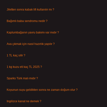
Ağustos 8, 2026
Jiletten sonra kabak lifi kullanılır mı ?
Ağustos 7, 2026
Bağımlı baba sendromu nedir ?
Ağustos 6, 2026
Kaplumbağanın yavru bakımı var mıdır ?
Ağustos 5, 2026
Ava çıkmak için nasıl hazırlık yapılır ?
Ağustos 4, 2026
1 TL kaç sıfır ?
Ağustos 3, 2026
1 kg kuzu eti kaç TL 2025 ?
Ağustos 3, 2026
Sparks Türk malı mıdır ?
Temmuz 28, 2026
Koyunun suyu geldikten sonra ne zaman doğum olur ?
Temmuz 26, 2026
Ingilizce kanat ne demek ?
Temmuz 25, 2026