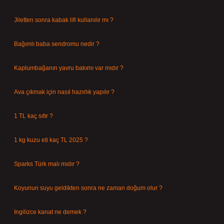
Jiletten sonra kabak lifi kullanılır mı ?
Ağustos 7, 2026
Bağımlı baba sendromu nedir ?
Ağustos 6, 2026
Kaplumbağanın yavru bakımı var mıdır ?
Ağustos 5, 2026
Ava çıkmak için nasıl hazırlık yapılır ?
Ağustos 4, 2026
1 TL kaç sıfır ?
Ağustos 3, 2026
1 kg kuzu eti kaç TL 2025 ?
Ağustos 3, 2026
Sparks Türk malı mıdır ?
Temmuz 28, 2026
Koyunun suyu geldikten sonra ne zaman doğum olur ?
Temmuz 26, 2026
Ingilizce kanat ne demek ?
Temmuz 25, 2026