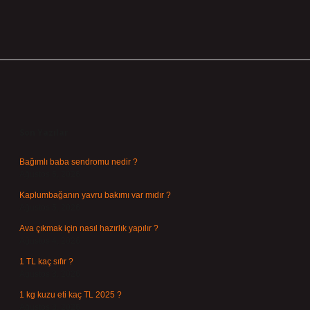
Sidebar
Son Yazılar
Bağımlı baba sendromu nedir ?
Ağustos 6, 2026
Kaplumbağanın yavru bakımı var mıdır ?
Ağustos 5, 2026
Ava çıkmak için nasıl hazırlık yapılır ?
Ağustos 4, 2026
1 TL kaç sıfır ?
Ağustos 3, 2026
1 kg kuzu eti kaç TL 2025 ?
Ağustos 3, 2026