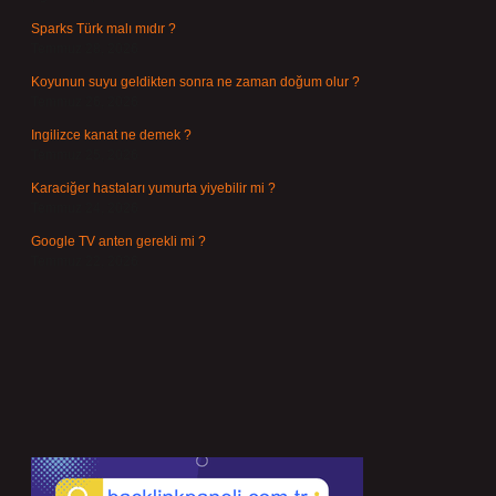
Sparks Türk malı mıdır ?
Temmuz 28, 2026
Koyunun suyu geldikten sonra ne zaman doğum olur ?
Temmuz 26, 2026
Ingilizce kanat ne demek ?
Temmuz 25, 2026
Karaciğer hastaları yumurta yiyebilir mi ?
Temmuz 24, 2026
Google TV anten gerekli mi ?
Temmuz 22, 2026