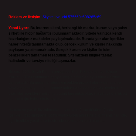
Reklam ve İletişim:
Skype: live:.cid.575569c608265c69
Yasal Uyarı:
Bu internet sitesi, herhangi bir marka, kurum veya şahıs
şirketi ile hiçbir bağlantısı bulunmamaktadır. Sitede yalnızca kendi
hazırladığımız makaleler paylaşılmaktadır. Burada yer alan içerikler
haber niteliği taşımamakta olup, gerçek kurum ve kişiler hakkında
paylaşım yapılmamaktadır. Gerçek kurum ve kişiler ile isim
benzerlikleri tamamen tesadüfidir. Sitemizdeki bilgiler taslak
halindedir ve tavsiye niteliği taşımazlar.
Sitemiz, 5651 Sayılı Kanun gereğince Bilgi Teknolojileri ve İletişim
Kurumu (BTK) tarafından onaylanmış bir Yer Sağlayıcı olarak hizmet
vermektedir. Bu nedenle, sitedeki içerikleri proaktif olarak denetleme
veya araştırma yükümlülüğümüz bulunmamaktadır. Ancak, üyelerimiz
yazdıkları içeriklerin sorumluluğunu taşımakta olup, siteye üye olarak bu
sorumluluğu kabul etmiş sayılırlar.
Hukuka ve yasal düzenlemelere aykırı olduğunu düşündüğünüz
içerikleri,
backlinkpanelicomtr@gmail.com
adresine bildirmeniz halinde,
ilgili içerikler yasal süre içerisinde sitemizden kaldırılacaktır.