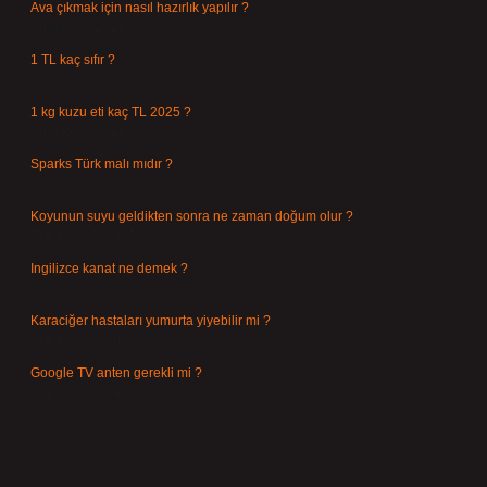
Ava çıkmak için nasıl hazırlık yapılır ?
Ağustos 4, 2026
1 TL kaç sıfır ?
Ağustos 3, 2026
1 kg kuzu eti kaç TL 2025 ?
Ağustos 3, 2026
Sparks Türk malı mıdır ?
Temmuz 28, 2026
Koyunun suyu geldikten sonra ne zaman doğum olur ?
Temmuz 26, 2026
Ingilizce kanat ne demek ?
Temmuz 25, 2026
Karaciğer hastaları yumurta yiyebilir mi ?
Temmuz 24, 2026
Google TV anten gerekli mi ?
Temmuz 22, 2026